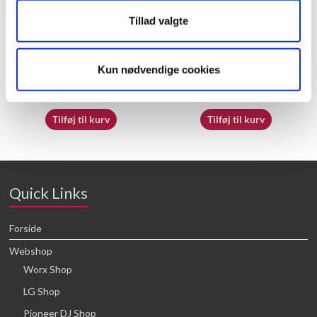
Tillad valgte
50050838
70065412
Kun nødvendige cookies
21,88
kr.
16,64
kr.
Tilføj til kurv
Tilføj til kurv
Quick Links
Forside
Webshop
Worx Shop
LG Shop
Pioneer DJ Shop