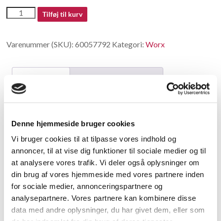
60057792
Tilføj til kurv
antal
Varenummer (SKU):
60057792
Kategori:
Worx
Beskrivelse
Yderligere information
Beskrivelse
Denne hjemmeside bruger cookies
Dust bag
Vi bruger cookies til at tilpasse vores indhold og
annoncer, til at vise dig funktioner til sociale medier og til
Relaterede varer
at analysere vores trafik. Vi deler også oplysninger om
din brug af vores hjemmeside med vores partnere inden
for sociale medier, annonceringspartnere og
analysepartnere. Vores partnere kan kombinere disse
data med andre oplysninger, du har givet dem, eller som