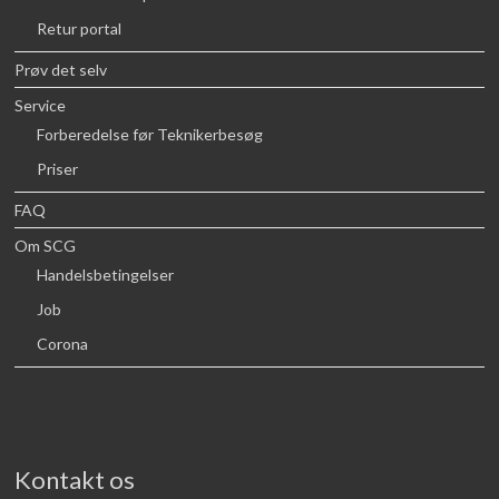
Retur portal
Prøv det selv
Service
Forberedelse før Teknikerbesøg
Priser
FAQ
Om SCG
Handelsbetingelser
Job
Corona
Kontakt os