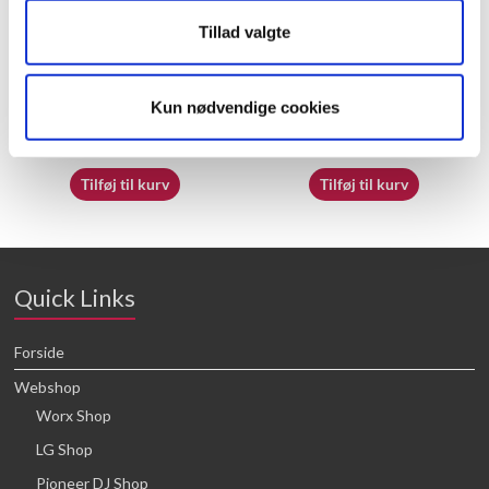
Tillad valgte
50032682
70065353
Kun nødvendige cookies
16,64
kr.
16,64
kr.
Tilføj til kurv
Tilføj til kurv
Quick Links
Forside
Webshop
Worx Shop
LG Shop
Pioneer DJ Shop