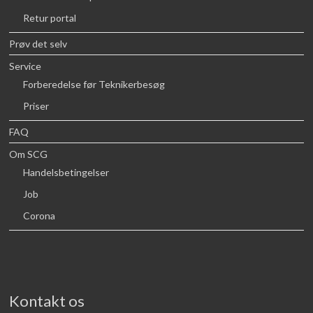
Retur portal
Prøv det selv
Service
Forberedelse før Teknikerbesøg
Priser
FAQ
Om SCG
Handelsbetingelser
Job
Corona
Kontakt os