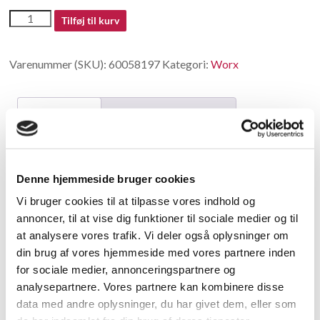
60058197
Tilføj til kurv
antal
Varenummer (SKU):
60058197
Kategori:
Worx
Beskrivelse
Yderligere information
Beskrivelse
Denne hjemmeside bruger cookies
Press
Vi bruger cookies til at tilpasse vores indhold og
annoncer, til at vise dig funktioner til sociale medier og til
Relaterede varer
at analysere vores trafik. Vi deler også oplysninger om
din brug af vores hjemmeside med vores partnere inden
for sociale medier, annonceringspartnere og
analysepartnere. Vores partnere kan kombinere disse
data med andre oplysninger, du har givet dem, eller som