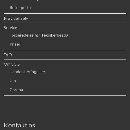
Retur portal
Prøv det selv
Service
Forberedelse før Teknikerbesøg
Priser
FAQ
Om SCG
Handelsbetingelser
Job
Corona
Kontakt os