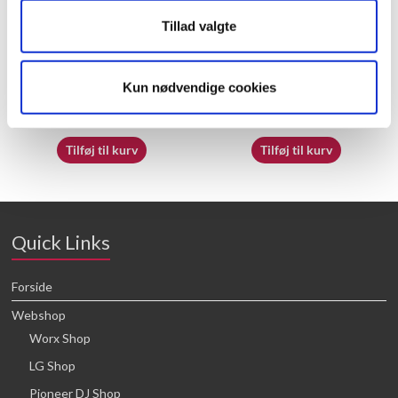
Tillad valgte
70069797
50025889
Kun nødvendige cookies
16,64
kr.
16,64
kr.
Tilføj til kurv
Tilføj til kurv
Quick Links
Forside
Webshop
Worx Shop
LG Shop
Pioneer DJ Shop