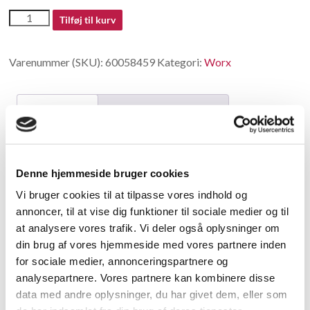
60058459
Tilføj til kurv
antal
Varenummer (SKU):
60058459
Kategori:
Worx
Beskrivelse
Yderligere information
Beskrivelse
Denne hjemmeside bruger cookies
Cylinder Case
Vi bruger cookies til at tilpasse vores indhold og
annoncer, til at vise dig funktioner til sociale medier og til
Relaterede varer
at analysere vores trafik. Vi deler også oplysninger om
din brug af vores hjemmeside med vores partnere inden
for sociale medier, annonceringspartnere og
analysepartnere. Vores partnere kan kombinere disse
data med andre oplysninger, du har givet dem, eller som