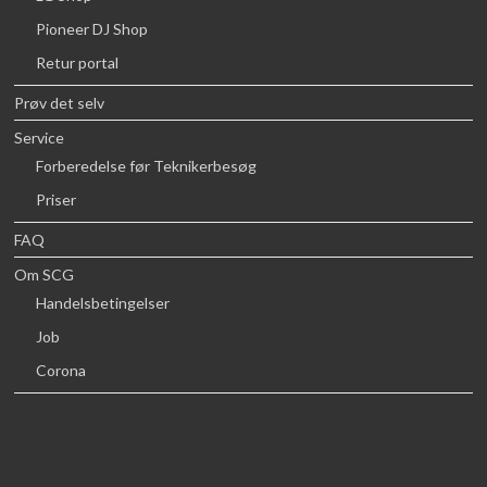
Pioneer DJ Shop
Retur portal
Prøv det selv
Service
Forberedelse før Teknikerbesøg
Priser
FAQ
Om SCG
Handelsbetingelser
Job
Corona