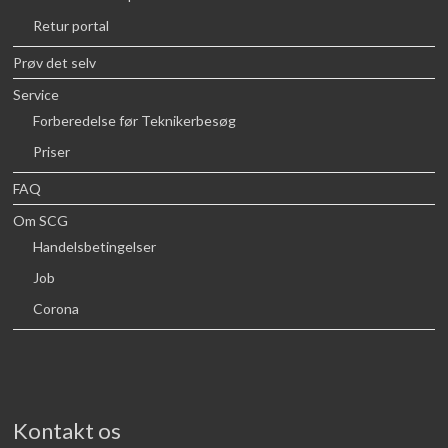
Retur portal
Prøv det selv
Service
Forberedelse før Teknikerbesøg
Priser
FAQ
Om SCG
Handelsbetingelser
Job
Corona
Kontakt os