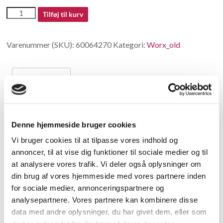
60064270
Tilføj til kurv
antal
Varenummer (SKU):
60064270
Kategori:
Worx_old
Beskrivelse
Beskrivelse
Denne hjemmeside bruger cookies
Outer Flange
Vi bruger cookies til at tilpasse vores indhold og
annoncer, til at vise dig funktioner til sociale medier og til
Relaterede varer
at analysere vores trafik. Vi deler også oplysninger om
din brug af vores hjemmeside med vores partnere inden
for sociale medier, annonceringspartnere og
analysepartnere. Vores partnere kan kombinere disse
data med andre oplysninger, du har givet dem, eller som