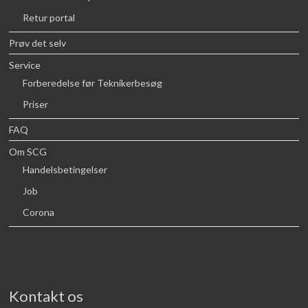
Retur portal
Prøv det selv
Service
Forberedelse før Teknikerbesøg
Priser
FAQ
Om SCG
Handelsbetingelser
Job
Corona
Kontakt os