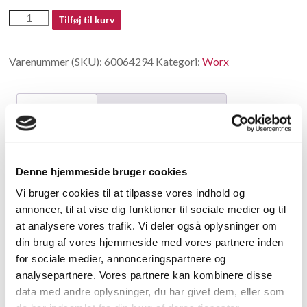
60064294
Tilføj til kurv
antal
Varenummer (SKU):
60064294
Kategori:
Worx
Beskrivelse
Yderligere information
Beskrivelse
Denne hjemmeside bruger cookies
Bearing
Vi bruger cookies til at tilpasse vores indhold og
annoncer, til at vise dig funktioner til sociale medier og til
Relaterede varer
at analysere vores trafik. Vi deler også oplysninger om
din brug af vores hjemmeside med vores partnere inden
for sociale medier, annonceringspartnere og
analysepartnere. Vores partnere kan kombinere disse
data med andre oplysninger, du har givet dem, eller som