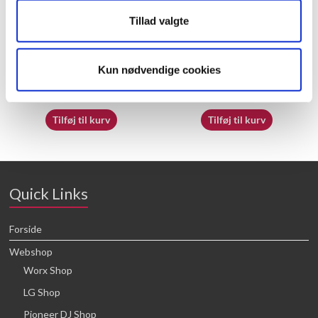
Tillad valgte
70065412
50032718
Kun nødvendige cookies
16,64
kr.
16,64
kr.
Tilføj til kurv
Tilføj til kurv
Quick Links
Forside
Webshop
Worx Shop
LG Shop
Pioneer DJ Shop