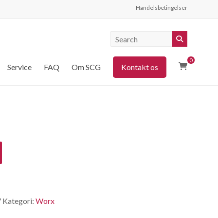
Handelsbetingelser
0
Service
FAQ
Om SCG
Kontakt os
7
Kategori:
Worx