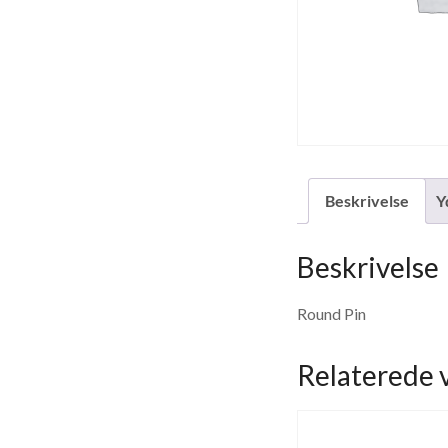
Beskrivelse
Y
Beskrivelse
Round Pin
Relaterede 