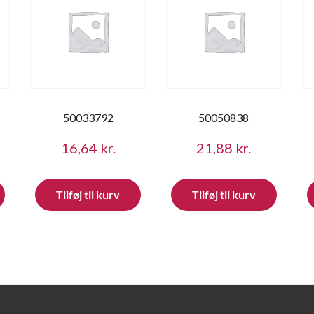
50033792
50050838
16,64
kr.
21,88
kr.
Tilføj til kurv
Tilføj til kurv