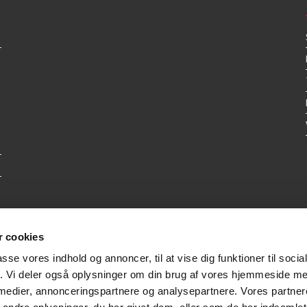
 cookies
passe vores indhold og annoncer, til at vise dig funktioner til soci
fik. Vi deler også oplysninger om din brug af vores hjemmeside m
 medier, annonceringspartnere og analysepartnere. Vores partne