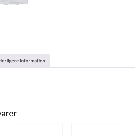
derligere information
varer