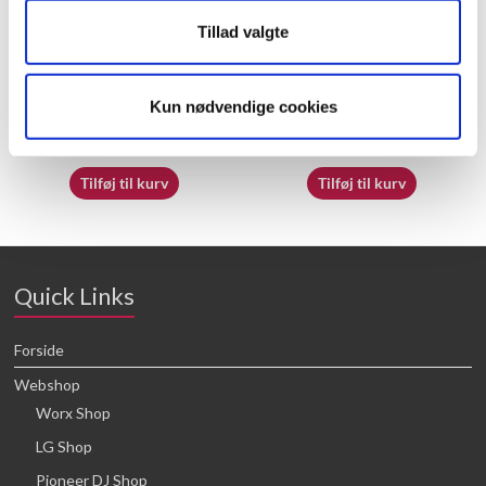
Tillad valgte
50032718
50050469
Kun nødvendige cookies
16,64
kr.
16,64
kr.
Tilføj til kurv
Tilføj til kurv
Quick Links
Forside
Webshop
Worx Shop
LG Shop
Pioneer DJ Shop