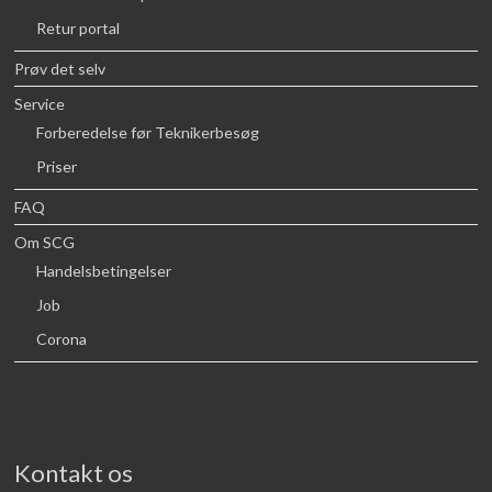
Retur portal
Prøv det selv
Service
Forberedelse før Teknikerbesøg
Priser
FAQ
Om SCG
Handelsbetingelser
Job
Corona
Kontakt os