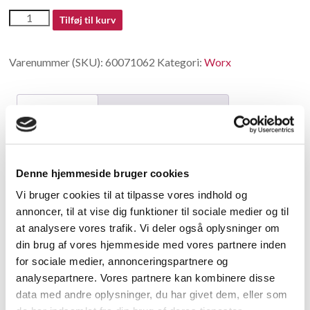
60071062
Tilføj til kurv
antal
Varenummer (SKU):
60071062
Kategori:
Worx
Beskrivelse
Yderligere information
Beskrivelse
Denne hjemmeside bruger cookies
Oil Tube
Vi bruger cookies til at tilpasse vores indhold og
annoncer, til at vise dig funktioner til sociale medier og til
Relaterede varer
at analysere vores trafik. Vi deler også oplysninger om
din brug af vores hjemmeside med vores partnere inden
for sociale medier, annonceringspartnere og
analysepartnere. Vores partnere kan kombinere disse
data med andre oplysninger, du har givet dem, eller som