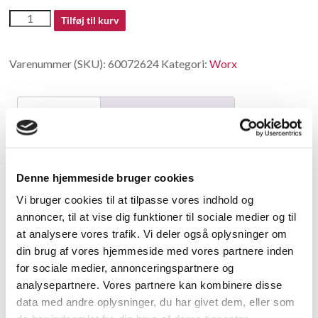
60072624
Tilføj til kurv
antal
Varenummer (SKU):
60072624
Kategori:
Worx
Beskrivelse
Yderligere information
Beskrivelse
Denne hjemmeside bruger cookies
Ultrasonic Wave Module
Vi bruger cookies til at tilpasse vores indhold og
annoncer, til at vise dig funktioner til sociale medier og til
Relaterede varer
at analysere vores trafik. Vi deler også oplysninger om
din brug af vores hjemmeside med vores partnere inden
for sociale medier, annonceringspartnere og
analysepartnere. Vores partnere kan kombinere disse
data med andre oplysninger, du har givet dem, eller som