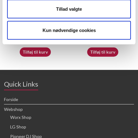
Tillad valgte
60009842
50018239
Kun nødvendige cookies
16,64
kr.
16,64
kr.
Tilføj til kurv
Tilføj til kurv
Quick Links
Forside
Webshop
Worx Shop
LG Shop
Pioneer DJ Shop