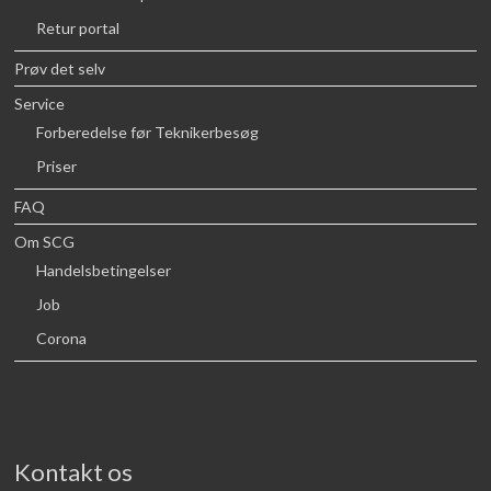
Retur portal
Prøv det selv
Service
Forberedelse før Teknikerbesøg
Priser
FAQ
Om SCG
Handelsbetingelser
Job
Corona
Kontakt os