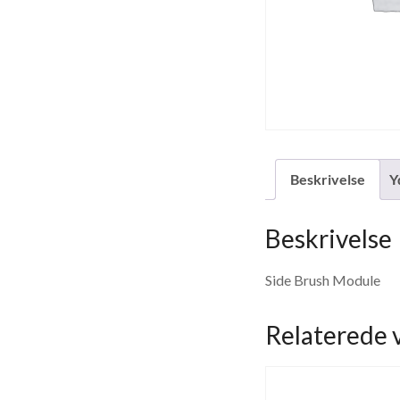
Beskrivelse
Y
Beskrivelse
Side Brush Module
Relaterede 