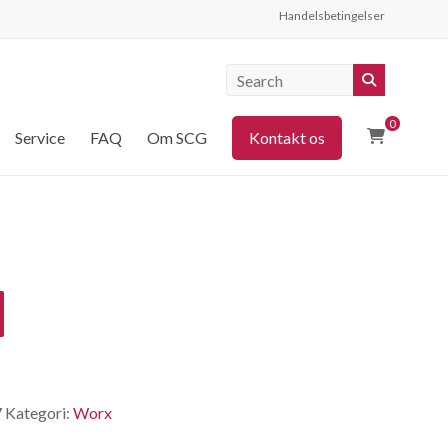
Handelsbetingelser
0
Service
FAQ
Om SCG
Kontakt os
7
Kategori:
Worx