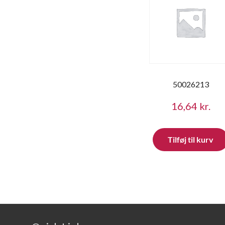
50026213
16,64
kr.
Tilføj til kurv