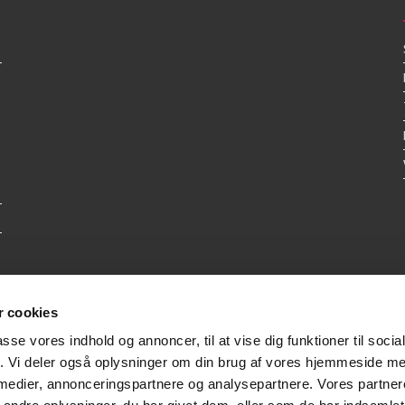
 cookies
passe vores indhold og annoncer, til at vise dig funktioner til soci
fik. Vi deler også oplysninger om din brug af vores hjemmeside m
 medier, annonceringspartnere og analysepartnere. Vores partne