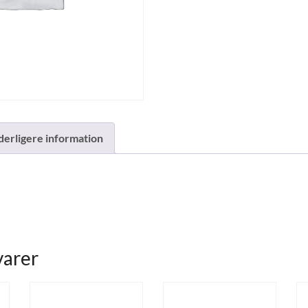
derligere information
varer