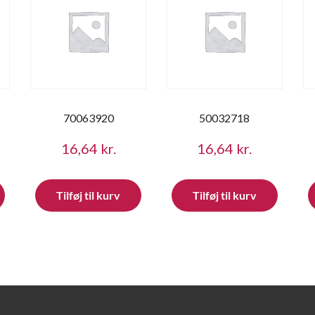
70063920
50032718
16,64
kr.
16,64
kr.
Tilføj til kurv
Tilføj til kurv