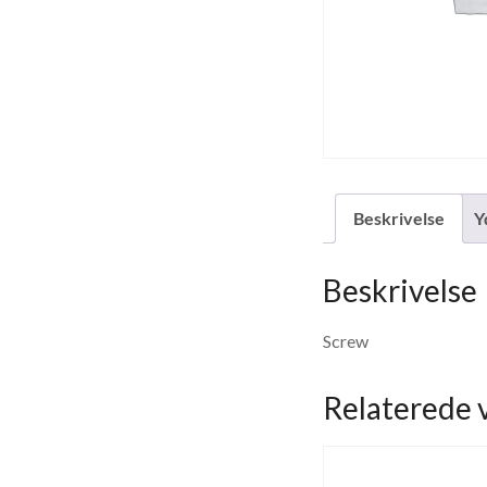
Beskrivelse
Y
Beskrivelse
Screw
Relaterede 