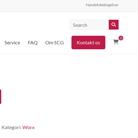
Handelsbetingelser
0
Service
FAQ
Om SCG
Kontakt os
1
Kategori:
Worx