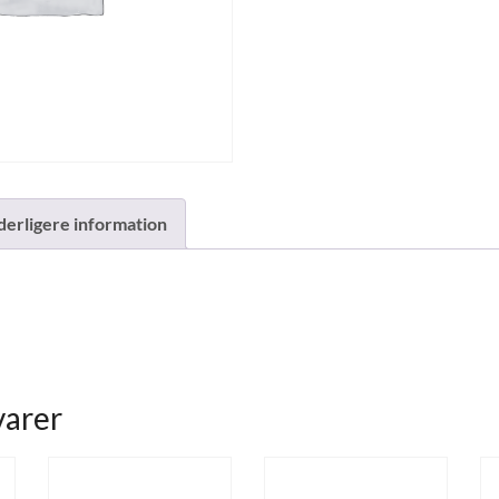
derligere information
varer