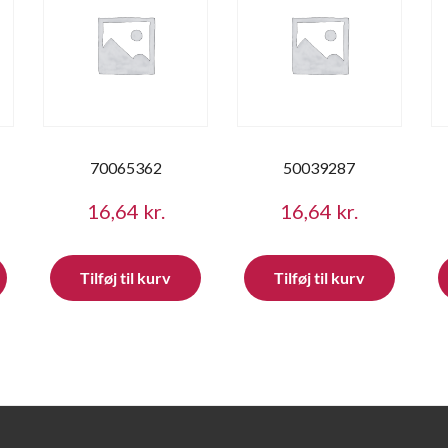
70065362
50039287
16,64
kr.
16,64
kr.
Tilføj til kurv
Tilføj til kurv