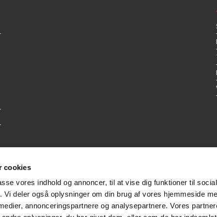
 cookies
passe vores indhold og annoncer, til at vise dig funktioner til soci
fik. Vi deler også oplysninger om din brug af vores hjemmeside m
 medier, annonceringspartnere og analysepartnere. Vores partne