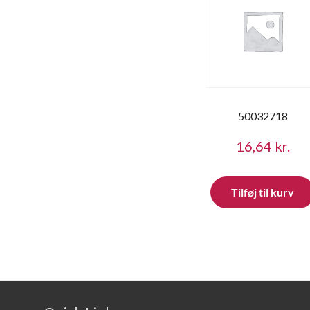
50032718
16,64
kr.
Tilføj til kurv