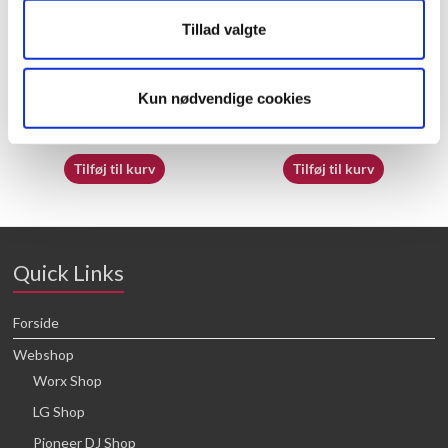
Tillad valgte
70055121
70062230
Kun nødvendige cookies
16,64
kr.
16,64
kr.
Tilføj til kurv
Tilføj til kurv
Quick Links
Forside
Webshop
Worx Shop
LG Shop
Pioneer DJ Shop