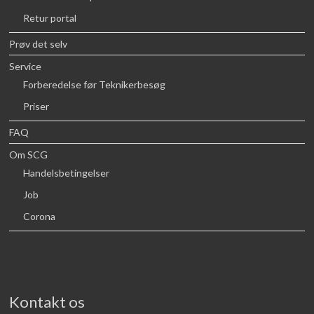
Retur portal
Prøv det selv
Service
Forberedelse før Teknikerbesøg
Priser
FAQ
Om SCG
Handelsbetingelser
Job
Corona
Kontakt os