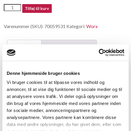
70059531
Tilføj til kurv
antal
Varenummer (SKU):
70059531
Kategori:
Worx
Beskrivelse
Yderligere information
Beskrivelse
Denne hjemmeside bruger cookies
Flange Assembly
Vi bruger cookies til at tilpasse vores indhold og
annoncer, til at vise dig funktioner til sociale medier og til
Relaterede varer
at analysere vores trafik. Vi deler også oplysninger om
din brug af vores hjemmeside med vores partnere inden
for sociale medier, annonceringspartnere og
analysepartnere. Vores partnere kan kombinere disse
data med andre oplysninger, du har givet dem, eller som