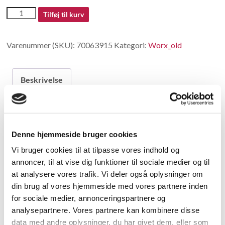
70063915
Tilføj til kurv
antal
Varenummer (SKU):
70063915
Kategori:
Worx_old
Beskrivelse
Beskrivelse
Denne hjemmeside bruger cookies
Screw
Vi bruger cookies til at tilpasse vores indhold og
annoncer, til at vise dig funktioner til sociale medier og til
Relaterede varer
at analysere vores trafik. Vi deler også oplysninger om
din brug af vores hjemmeside med vores partnere inden
for sociale medier, annonceringspartnere og
analysepartnere. Vores partnere kan kombinere disse
data med andre oplysninger, du har givet dem, eller som