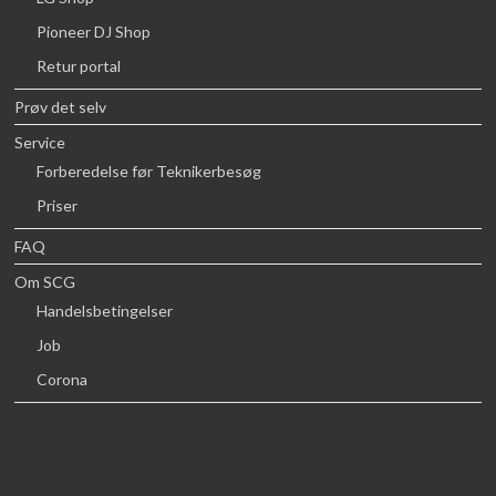
Pioneer DJ Shop
Retur portal
Prøv det selv
Service
Forberedelse før Teknikerbesøg
Priser
FAQ
Om SCG
Handelsbetingelser
Job
Corona