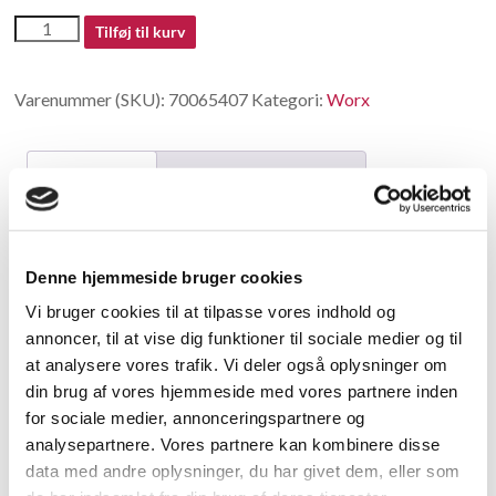
70065407
Tilføj til kurv
antal
Varenummer (SKU):
70065407
Kategori:
Worx
Beskrivelse
Yderligere information
Beskrivelse
Denne hjemmeside bruger cookies
Putting The Right
Vi bruger cookies til at tilpasse vores indhold og
annoncer, til at vise dig funktioner til sociale medier og til
Relaterede varer
at analysere vores trafik. Vi deler også oplysninger om
din brug af vores hjemmeside med vores partnere inden
for sociale medier, annonceringspartnere og
analysepartnere. Vores partnere kan kombinere disse
data med andre oplysninger, du har givet dem, eller som