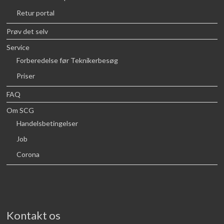
Retur portal
Prøv det selv
Service
Forberedelse før Teknikerbesøg
Priser
FAQ
Om SCG
Handelsbetingelser
Job
Corona
Kontakt os