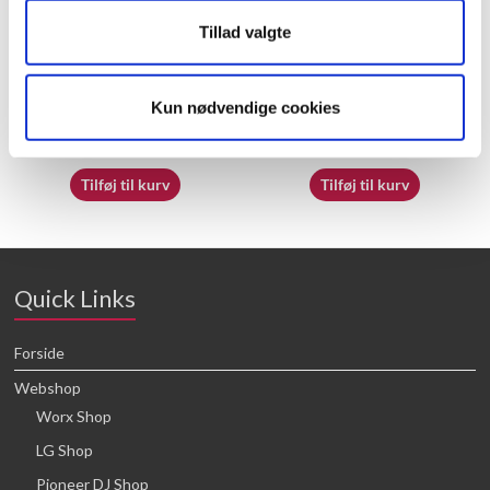
Tillad valgte
50032718
50025889
Kun nødvendige cookies
16,64
kr.
16,64
kr.
Tilføj til kurv
Tilføj til kurv
Quick Links
Forside
Webshop
Worx Shop
LG Shop
Pioneer DJ Shop