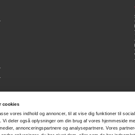
 cookies
passe vores indhold og annoncer, til at vise dig funktioner til soci
fik. Vi deler også oplysninger om din brug af vores hjemmeside m
 medier, annonceringspartnere og analysepartnere. Vores partne