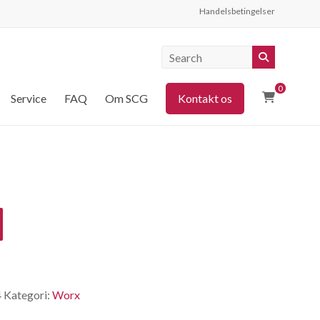
Handelsbetingelser
0
Service
FAQ
Om SCG
Kontakt os
4
Kategori:
Worx