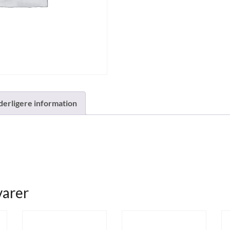
derligere information
varer