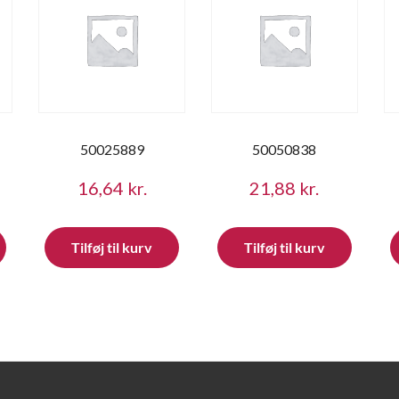
50025889
50050838
16,64
kr.
21,88
kr.
Tilføj til kurv
Tilføj til kurv