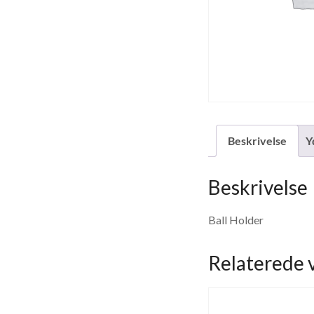
Beskrivelse
Y
Beskrivelse
Ball Holder
Relaterede 