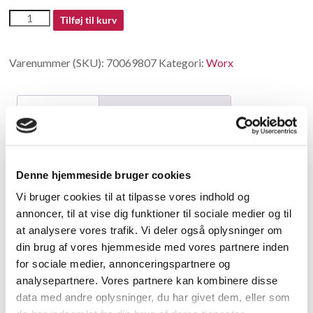
70069807
Tilføj til kurv
antal
Varenummer (SKU):
70069807
Kategori:
Worx
Beskrivelse
Yderligere information
Beskrivelse
Denne hjemmeside bruger cookies
Boller
Vi bruger cookies til at tilpasse vores indhold og
annoncer, til at vise dig funktioner til sociale medier og til
Relaterede varer
at analysere vores trafik. Vi deler også oplysninger om
din brug af vores hjemmeside med vores partnere inden
for sociale medier, annonceringspartnere og
analysepartnere. Vores partnere kan kombinere disse
data med andre oplysninger, du har givet dem, eller som