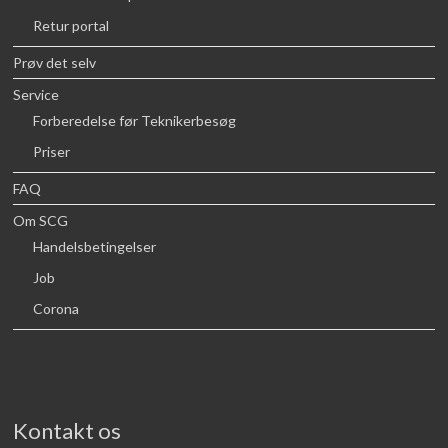
Retur portal
Prøv det selv
Service
Forberedelse før Teknikerbesøg
Priser
FAQ
Om SCG
Handelsbetingelser
Job
Corona
Kontakt os