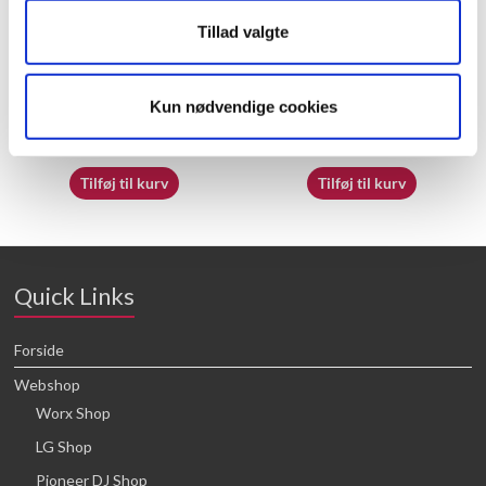
Tillad valgte
60072703
50032718
Kun nødvendige cookies
16,64
kr.
16,64
kr.
Tilføj til kurv
Tilføj til kurv
Quick Links
Forside
Webshop
Worx Shop
LG Shop
Pioneer DJ Shop