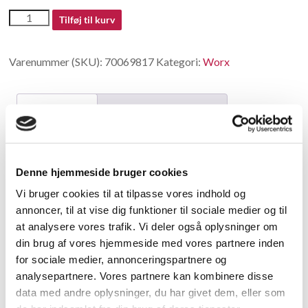
70069817
Tilføj til kurv
antal
Varenummer (SKU):
70069817
Kategori:
Worx
Beskrivelse
Yderligere information
Beskrivelse
Denne hjemmeside bruger cookies
Dust Collection Interface
Vi bruger cookies til at tilpasse vores indhold og
annoncer, til at vise dig funktioner til sociale medier og til
Relaterede varer
at analysere vores trafik. Vi deler også oplysninger om
din brug af vores hjemmeside med vores partnere inden
for sociale medier, annonceringspartnere og
analysepartnere. Vores partnere kan kombinere disse
data med andre oplysninger, du har givet dem, eller som