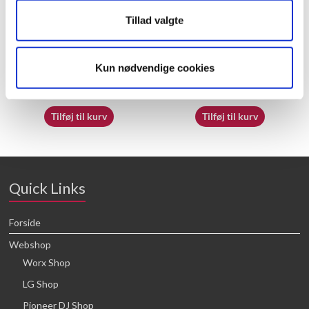
Tillad valgte
50037866
50039287
Kun nødvendige cookies
16,64
kr.
16,64
kr.
Tilføj til kurv
Tilføj til kurv
Quick Links
Forside
Webshop
Worx Shop
LG Shop
Pioneer DJ Shop