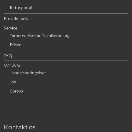
Retur portal
Prøv det selv
Service
Forberedelse før Teknikerbesøg
Priser
FAQ
Om SCG
Handelsbetingelser
Job
Corona
Kontakt os