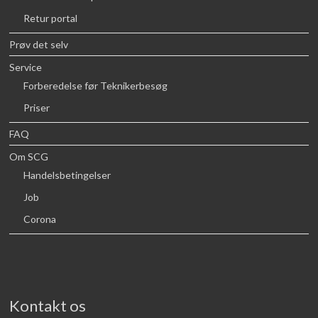
Retur portal
Prøv det selv
Service
Forberedelse før Teknikerbesøg
Priser
FAQ
Om SCG
Handelsbetingelser
Job
Corona
Kontakt os