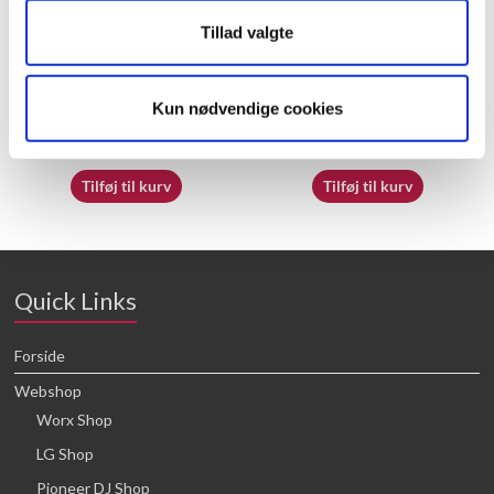
Tillad valgte
70069797
50032718
Kun nødvendige cookies
16,64
kr.
16,64
kr.
Tilføj til kurv
Tilføj til kurv
Quick Links
Forside
Webshop
Worx Shop
LG Shop
Pioneer DJ Shop