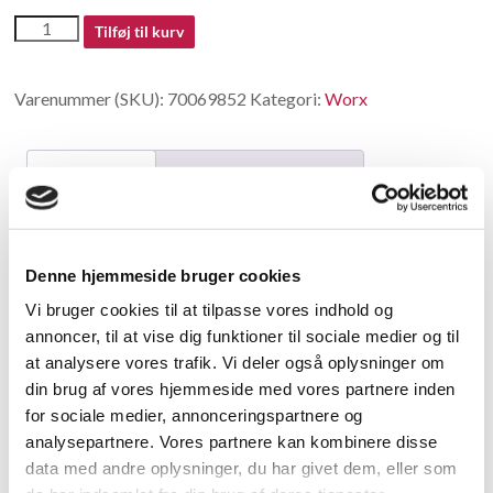
70069852
Tilføj til kurv
antal
Varenummer (SKU):
70069852
Kategori:
Worx
Beskrivelse
Yderligere information
Beskrivelse
Denne hjemmeside bruger cookies
Rotor
Vi bruger cookies til at tilpasse vores indhold og
annoncer, til at vise dig funktioner til sociale medier og til
Relaterede varer
at analysere vores trafik. Vi deler også oplysninger om
din brug af vores hjemmeside med vores partnere inden
for sociale medier, annonceringspartnere og
analysepartnere. Vores partnere kan kombinere disse
data med andre oplysninger, du har givet dem, eller som