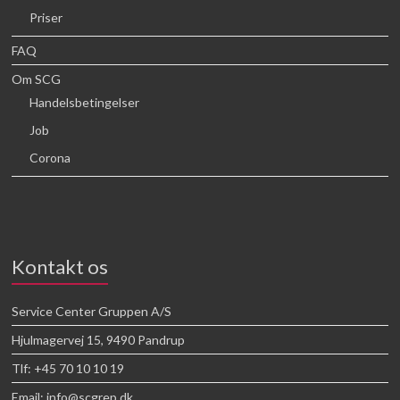
Priser
FAQ
Om SCG
Handelsbetingelser
Job
Corona
Kontakt os
Service Center Gruppen A/S
Hjulmagervej 15, 9490 Pandrup
Tlf: +45 70 10 10 19
Email: info@scgrep.dk