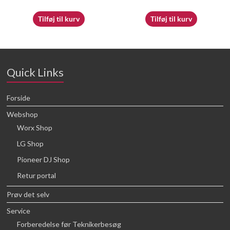
Tilføj til kurv
Tilføj til kurv
Quick Links
Forside
Webshop
Worx Shop
LG Shop
Pioneer DJ Shop
Retur portal
Prøv det selv
Service
Forberedelse før Teknikerbesøg