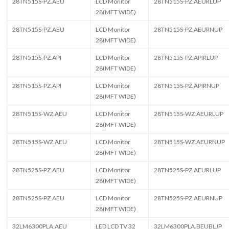
28TN515S-PZ.AEU
LCD Monitor
28TN515S-PZ.AEURLUP
28(MFT WIDE)
28TN515S-PZ.AEU
LCD Monitor
28TN515S-PZ.AEURNUP
28(MFT WIDE)
28TN515S-PZ.API
LCD Monitor
28TN515S-PZ.APIRLUP
28(MFT WIDE)
28TN515S-PZ.API
LCD Monitor
28TN515S-PZ.APIRNUP
28(MFT WIDE)
28TN515S-WZ.AEU
LCD Monitor
28TN515S-WZ.AEURLUP
28(MFT WIDE)
28TN515S-WZ.AEU
LCD Monitor
28TN515S-WZ.AEURNUP
28(MFT WIDE)
28TN525S-PZ.AEU
LCD Monitor
28TN525S-PZ.AEURLUP
28(MFT WIDE)
28TN525S-PZ.AEU
LCD Monitor
28TN525S-PZ.AEURNUP
28(MFT WIDE)
32LM6300PLA.AEU
LED LCD TV 32
32LM6300PLA.BEUBLJP