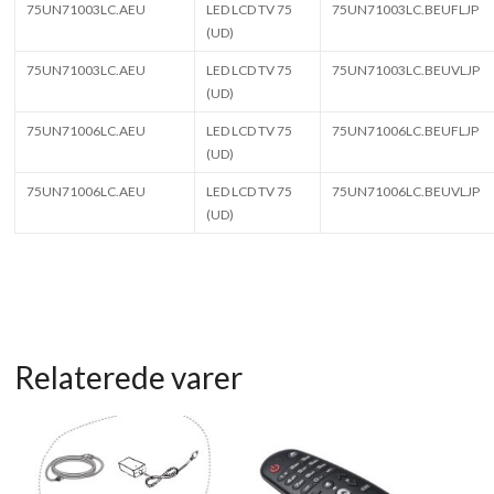
75UN71003LC.AEU
LED LCD TV 75
75UN71003LC.BEUFLJP
(UD)
75UN71003LC.AEU
LED LCD TV 75
75UN71003LC.BEUVLJP
(UD)
75UN71006LC.AEU
LED LCD TV 75
75UN71006LC.BEUFLJP
(UD)
75UN71006LC.AEU
LED LCD TV 75
75UN71006LC.BEUVLJP
(UD)
Relaterede varer