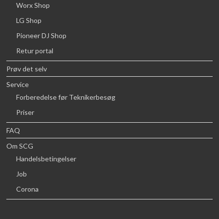
Worx Shop
LG Shop
Pioneer DJ Shop
Retur portal
Prøv det selv
Service
Forberedelse før Teknikerbesøg
Priser
FAQ
Om SCG
Handelsbetingelser
Job
Corona