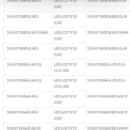
55UM7100PLB.AEKD
LED LCD TV 55
55UM7100PLB.BEKYDJP
(UD)
55UM7100PLB.AEU
LED LCD TV 55
55UM7100PLB.BEUGLJP
(UD)
55UM7100PLB.KEUYLWK
LED LCD TV 55
55UM7100PLB.KEUYLWK
(UD)
55UM7400PLB.AEU
LED LCD TV 55
55UM7400PLB.BEUGLJP
(UD)
55UN70003LA.AEUQ
LED LCD TV 55
55UN70003LA.CEUFLH
(O/S, UD)
55UN70006LA.AEUQ
LED LCD TV 55
55UN70006LA.CEUFLH
(O/S, UD)
55UN71003LB.AEU
LED LCD TV 55
55UN71003LB.BEUWLJP
(UD)
55UN71006LB.AEU
LED LCD TV 55
55UN71006LB.BEUWLJP
(UD)
55UN71006LB.AEUD
LED LCD TV 55
55UN71006LB.BEUWDJP