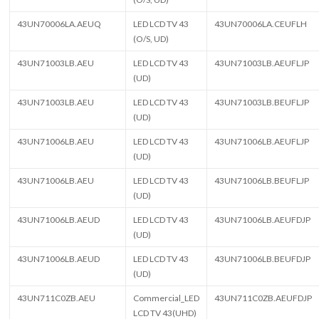
43UN70006LA.AEUQ
LED LCD TV 43
43UN70006LA.CEUFLH
(O/S, UD)
43UN71003LB.AEU
LED LCD TV 43
43UN71003LB.AEUFLJP
(UD)
43UN71003LB.AEU
LED LCD TV 43
43UN71003LB.BEUFLJP
(UD)
43UN71006LB.AEU
LED LCD TV 43
43UN71006LB.AEUFLJP
(UD)
43UN71006LB.AEU
LED LCD TV 43
43UN71006LB.BEUFLJP
(UD)
43UN71006LB.AEUD
LED LCD TV 43
43UN71006LB.AEUFDJP
(UD)
43UN71006LB.AEUD
LED LCD TV 43
43UN71006LB.BEUFDJP
(UD)
43UN711C0ZB.AEU
Commercial_LED
43UN711C0ZB.AEUFDJP
LCD TV 43(UHD)