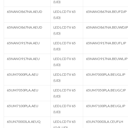
(UD)
65NANO867NA.AEUD
LED LCD TV 65
65NANO867NA.BEUFDJP
(UD)
65NANO867NA.AEUD
LED LCD TV 65
65NANO867NA.BEUWDJ
(UD)
65NANO917NA.AEU
LED LCD TV 65
65NANO917NA.BEUFLJP
(UD)
65NANO917NA.AEU
LED LCD TV 65
65NANO917NA.BEUWLJP
(UD)
65UM7000PLA.AEU
LED LCD TV 65
65UM7000PLA.BEUGLJP
(UD)
65UM7050PLA.AEU
LED LCD TV 65
65UM7050PLA.BEUGCJP
(UD)
65UM7100PLA.AEU
LED LCD TV 65
65UM7100PLA.BEUGLJP
(UD)
65UN70003LA.AEUQ
LED LCD TV 65
65UN70003LA.CEUFLH
(O/S, UD)