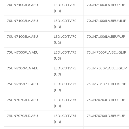
70UN71003LA.AEU
LED LCD TV 70
70UN71003LA.BEUPLJP
(UD)
70UN71006LA.AEU
LED LCD TV 70
70UN71006LA.BEUMLJP
(UD)
70UN71006LA.AEU
LED LCD TV 70
70UN71006LA.BEUPLJP
(UD)
75UM7000PLA.AEU
LED LCD TV 75
75UM7000PLA.BEUGLJP
(UD)
75UM7050PLA.AEU
LED LCD TV 75
75UM7050PLA.BEUGCJP
(UD)
75UM7050PLF.AEU
LED LCD TV 75
75UM7050PLF.BEUGCJP
(UD)
75UN70703LD.AEU
LED LCD TV 75
75UN70703LD.BEUFLJP
(UD)
75UN70706LD.AEU
LED LCD TV 75
75UN70706LD.BEUFLJP
(UD)