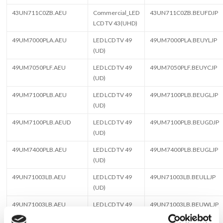
43UN711C0ZB.AEU
Commercial_LED
43UN711C0ZB.BEUFDJP
LCD TV 43(UHD)
49UM7000PLA.AEU
LED LCD TV 49
49UM7000PLA.BEUYLJP
(UD)
49UM7050PLF.AEU
LED LCD TV 49
49UM7050PLF.BEUYCJP
(UD)
49UM7100PLB.AEU
LED LCD TV 49
49UM7100PLB.BEUGLJP
(UD)
49UM7100PLB.AEUD
LED LCD TV 49
49UM7100PLB.BEUGDJP
(UD)
49UM7400PLB.AEU
LED LCD TV 49
49UM7400PLB.BEUGLJP
(UD)
49UN71003LB.AEU
LED LCD TV 49
49UN71003LB.BEULLJP
(UD)
49UN71003LB.AEU
LED LCD TV 49
49UN71003LB.BEUWLJP
(UD)