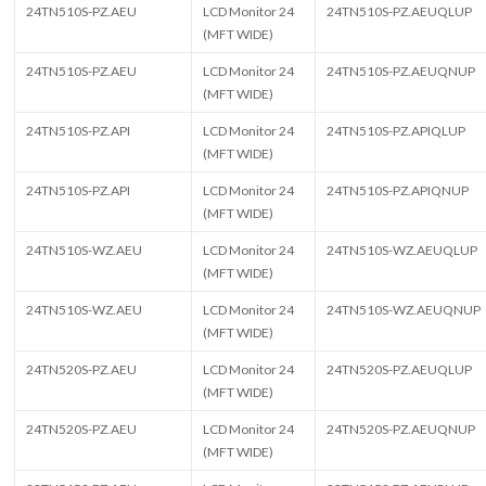
24TN510S-PZ.AEU
LCD Monitor 24
24TN510S-PZ.AEUQLUP
(MFT WIDE)
24TN510S-PZ.AEU
LCD Monitor 24
24TN510S-PZ.AEUQNUP
(MFT WIDE)
24TN510S-PZ.API
LCD Monitor 24
24TN510S-PZ.APIQLUP
(MFT WIDE)
24TN510S-PZ.API
LCD Monitor 24
24TN510S-PZ.APIQNUP
(MFT WIDE)
24TN510S-WZ.AEU
LCD Monitor 24
24TN510S-WZ.AEUQLUP
(MFT WIDE)
24TN510S-WZ.AEU
LCD Monitor 24
24TN510S-WZ.AEUQNUP
(MFT WIDE)
24TN520S-PZ.AEU
LCD Monitor 24
24TN520S-PZ.AEUQLUP
(MFT WIDE)
24TN520S-PZ.AEU
LCD Monitor 24
24TN520S-PZ.AEUQNUP
(MFT WIDE)