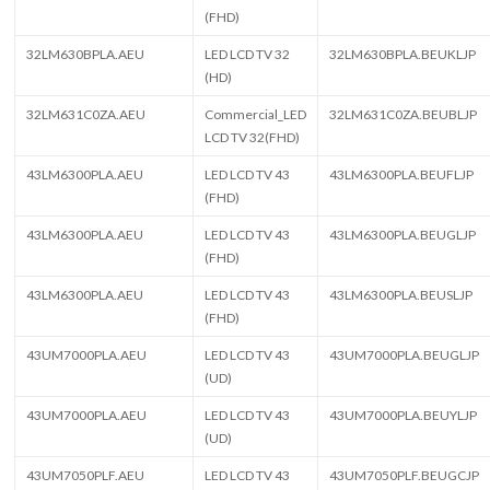
(FHD)
32LM630BPLA.AEU
LED LCD TV 32
32LM630BPLA.BEUKLJP
(HD)
32LM631C0ZA.AEU
Commercial_LED
32LM631C0ZA.BEUBLJP
LCD TV 32(FHD)
43LM6300PLA.AEU
LED LCD TV 43
43LM6300PLA.BEUFLJP
(FHD)
43LM6300PLA.AEU
LED LCD TV 43
43LM6300PLA.BEUGLJP
(FHD)
43LM6300PLA.AEU
LED LCD TV 43
43LM6300PLA.BEUSLJP
(FHD)
43UM7000PLA.AEU
LED LCD TV 43
43UM7000PLA.BEUGLJP
(UD)
43UM7000PLA.AEU
LED LCD TV 43
43UM7000PLA.BEUYLJP
(UD)
43UM7050PLF.AEU
LED LCD TV 43
43UM7050PLF.BEUGCJP