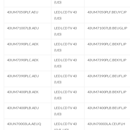
(UD)
43UM7050PLF.AEU
LED LCD TV 43
43UM7050PLF.BEUYCJP
(UD)
43UM71007LB.AEU
LED LCD TV 43
43UM71007LB.BEUGLJP
(UD)
43UM7390PLC.AEK
LED LCD TV 43
43UM7390PLC.BEKFLJP
(UD)
43UM7390PLC.AEK
LED LCD TV 43
43UM7390PLC.BEKYLJP
(UD)
43UM7390PLC.AEU
LED LCD TV 43
43UM7390PLC.BEUFLJP
(UD)
43UM7400PLB.AEK
LED LCD TV 43
43UM7400PLB.BEKFLJP
(UD)
43UM7400PLB.AEU
LED LCD TV 43
43UM7400PLB.BEUFLJP
(UD)
43UN70003LA.AEUQ
LED LCD TV 43
43UN70003LA.CEUFLH
(O/S, UD)