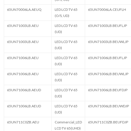
65UN70006LA.AEUQ
LED LCD TV 65
65UN70006LA.CEUFLH
(O/S, UD)
65UN71003LB.AEU
LED LCD TV 65
65UN71003LB.BEUFLJP
(UD)
65UN71003LB.AEU
LED LCD TV 65
65UN71003LB.BEUWLJP
(UD)
65UN71006LB.AEU
LED LCD TV 65
65UN71006LB.BEUFLJP
(UD)
65UN71006LB.AEU
LED LCD TV 65
65UN71006LB.BEUWLJP
(UD)
65UN71006LB.AEUD
LED LCD TV 65
65UN71006LB.BEUFDJP
(UD)
65UN71006LB.AEUD
LED LCD TV 65
65UN71006LB.BEUWDJP
(UD)
65UN711C0ZB.AEU
Commercial_LED
65UN711C0ZB.BEUFDJP
LCD TV 65(UHD)