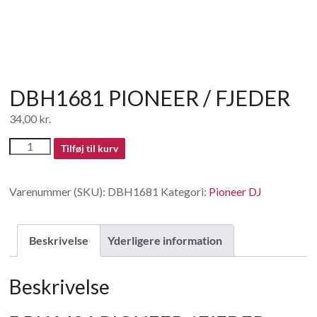
DBH1681 PIONEER / FJEDER
34,00
kr.
DBH1681
Tilføj til kurv
PIONEER
/
Varenummer (SKU):
DBH1681
Kategori:
Pioneer DJ
FJEDER
antal
Beskrivelse
Yderligere information
Beskrivelse