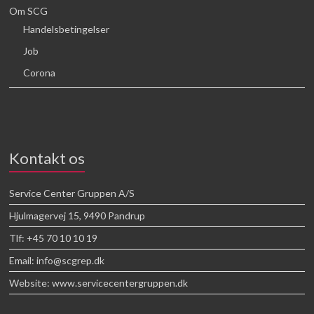
Om SCG
Handelsbetingelser
Job
Corona
Kontakt os
Service Center Gruppen A/S
Hjulmagervej 15, 9490 Pandrup
Tlf: +45 70 10 10 19
Email: info@scgrep.dk
Website: www.servicecentergruppen.dk