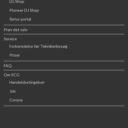
LG Shop
Pioneer DJ Shop
Retur portal
Prøv det selv
Service
Forberedelse før Teknikerbesøg
Priser
FAQ
Om SCG
Handelsbetingelser
Job
Corona