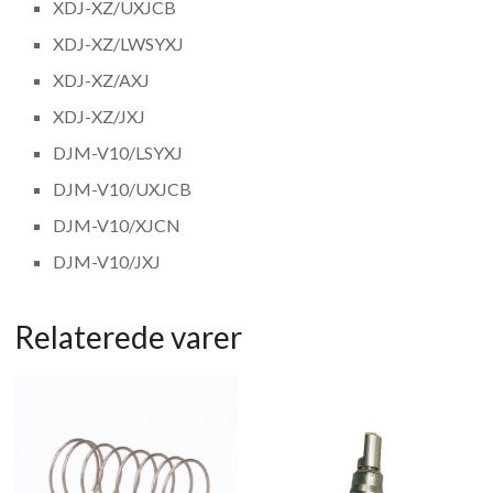
XDJ-XZ/UXJCB
XDJ-XZ/LWSYXJ
XDJ-XZ/AXJ
XDJ-XZ/JXJ
DJM-V10/LSYXJ
DJM-V10/UXJCB
DJM-V10/XJCN
DJM-V10/JXJ
Relaterede varer