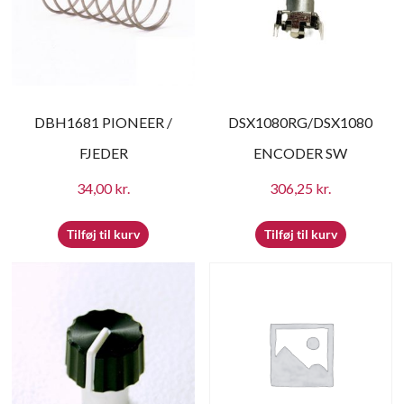
DBH1681 PIONEER /
DSX1080RG/DSX1080
FJEDER
ENCODER SW
34,00
kr.
306,25
kr.
Tilføj til kurv
Tilføj til kurv