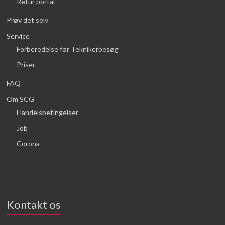
Retur portal
Prøv det selv
Service
Forberedelse før Teknikerbesøg
Priser
FAQ
Om SCG
Handelsbetingelser
Job
Corona
Kontakt os