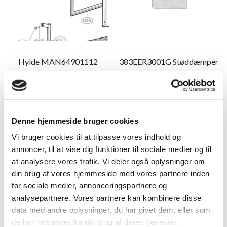
Hylde MAN64901112
383EER3001G Støddæmper
618,75
kr.
162,50
kr.
Tilføj til kurv
Tilføj til kurv
Denne hjemmeside bruger cookies
Vi bruger cookies til at tilpasse vores indhold og
annoncer, til at vise dig funktioner til sociale medier og til
at analysere vores trafik. Vi deler også oplysninger om
din brug af vores hjemmeside med vores partnere inden
for sociale medier, annonceringspartnere og
analysepartnere. Vores partnere kan kombinere disse
data med andre oplysninger, du har givet dem, eller som
de har indsamlet fra din brug af deres tjenester.