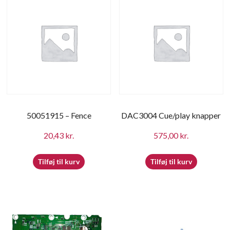
50051915 – Fence
DAC3004 Cue/play knapper
20,43
kr.
575,00
kr.
Tilføj til kurv
Tilføj til kurv