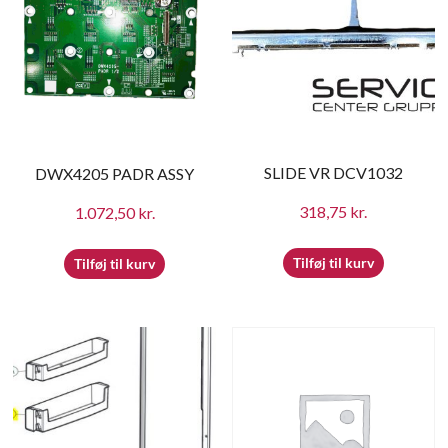
SLIDE VR DCV1032
DWX4205 PADR ASSY
318,75
kr.
1.072,50
kr.
Tilføj til kurv
Tilføj til kurv