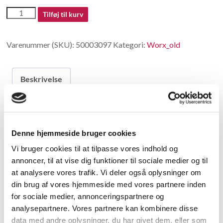
50003097
Tilføj til kurv
antal
Varenummer (SKU):
50003097
Kategori:
Worx_old
Beskrivelse
Beskrivelse
Denne hjemmeside bruger cookies
Ring
Vi bruger cookies til at tilpasse vores indhold og
annoncer, til at vise dig funktioner til sociale medier og til
Relaterede varer
at analysere vores trafik. Vi deler også oplysninger om
din brug af vores hjemmeside med vores partnere inden
for sociale medier, annonceringspartnere og
analysepartnere. Vores partnere kan kombinere disse
data med andre oplysninger, du har givet dem, eller som