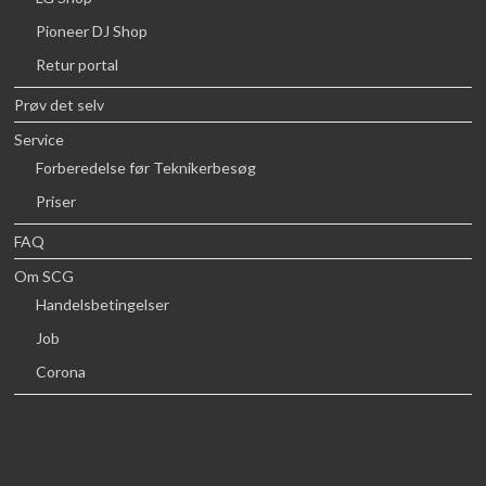
Pioneer DJ Shop
Retur portal
Prøv det selv
Service
Forberedelse før Teknikerbesøg
Priser
FAQ
Om SCG
Handelsbetingelser
Job
Corona