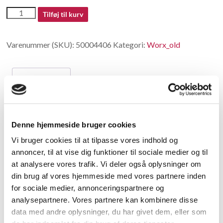
50004406
Tilføj til kurv
antal
Varenummer (SKU):
50004406
Kategori:
Worx_old
Beskrivelse
Beskrivelse
Denne hjemmeside bruger cookies
Spindle lock
Vi bruger cookies til at tilpasse vores indhold og
annoncer, til at vise dig funktioner til sociale medier og til
Relaterede varer
at analysere vores trafik. Vi deler også oplysninger om
din brug af vores hjemmeside med vores partnere inden
for sociale medier, annonceringspartnere og
analysepartnere. Vores partnere kan kombinere disse
data med andre oplysninger, du har givet dem, eller som