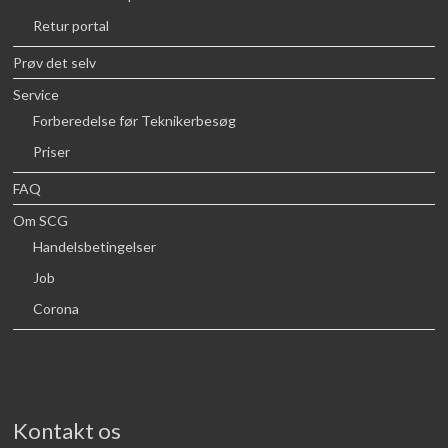
Retur portal
Prøv det selv
Service
Forberedelse før Teknikerbesøg
Priser
FAQ
Om SCG
Handelsbetingelser
Job
Corona
Kontakt os