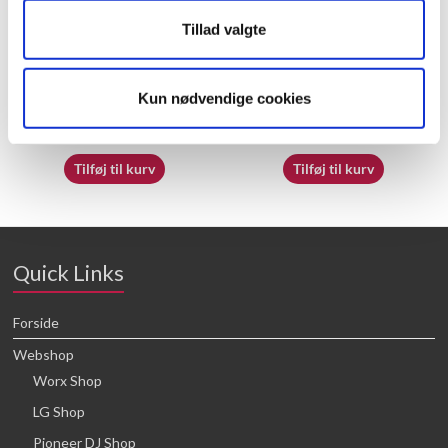
Tillad valgte
50019503 – Tape
60055495 – Trigger
Kun nødvendige cookies
26,25
kr.
23,05
kr.
Tilføj til kurv
Tilføj til kurv
Quick Links
Forside
Webshop
Worx Shop
LG Shop
Pioneer DJ Shop