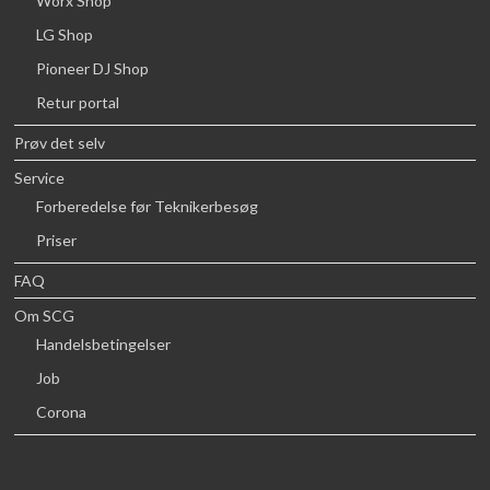
Worx Shop
LG Shop
Pioneer DJ Shop
Retur portal
Prøv det selv
Service
Forberedelse før Teknikerbesøg
Priser
FAQ
Om SCG
Handelsbetingelser
Job
Corona