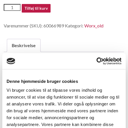
60066989
Tilføj til kurv
-
Nozzle(1.8)
Varenummer (SKU):
60066989
Kategori:
Worx_old
antal
Beskrivelse
Beskrivelse
Nozzle(1.8)
Denne hjemmeside bruger cookies
Vi bruger cookies til at tilpasse vores indhold og
Relaterede varer
annoncer, til at vise dig funktioner til sociale medier og til
at analysere vores trafik. Vi deler også oplysninger om
din brug af vores hjemmeside med vores partnere inden
for sociale medier, annonceringspartnere og
analysepartnere. Vores partnere kan kombinere disse