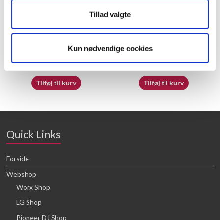
Tillad valgte
60009842
70065362
Kun nødvendige cookies
16,64
kr.
16,64
kr.
Tilføj til kurv
Tilføj til kurv
Quick Links
Forside
Webshop
Worx Shop
LG Shop
Pioneer DJ Shop