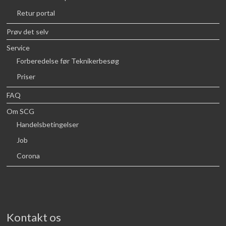
Retur portal
Prøv det selv
Service
Forberedelse før Teknikerbesøg
Priser
FAQ
Om SCG
Handelsbetingelser
Job
Corona
Kontakt os