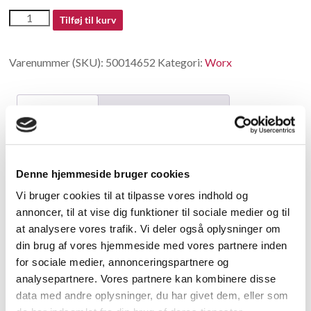
50014652
Tilføj til kurv
antal
Varenummer (SKU):
50014652
Kategori:
Worx
Beskrivelse
Yderligere information
Beskrivelse
Denne hjemmeside bruger cookies
Wheel guard lever
Vi bruger cookies til at tilpasse vores indhold og
annoncer, til at vise dig funktioner til sociale medier og til
Relaterede varer
at analysere vores trafik. Vi deler også oplysninger om
din brug af vores hjemmeside med vores partnere inden
for sociale medier, annonceringspartnere og
analysepartnere. Vores partnere kan kombinere disse
data med andre oplysninger, du har givet dem, eller som