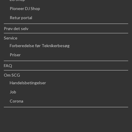
Pioneer DJ Shop
Retur portal
Prøv det selv
Service
Forberedelse før Teknikerbesøg
Priser
FAQ
Om SCG
Handelsbetingelser
Job
Corona