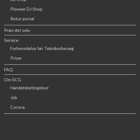
Pioneer DJ Shop
Retur portal
Prøv det selv
Service
Forberedelse før Teknikerbesøg
Priser
FAQ
Om SCG
Handelsbetingelser
Job
Corona