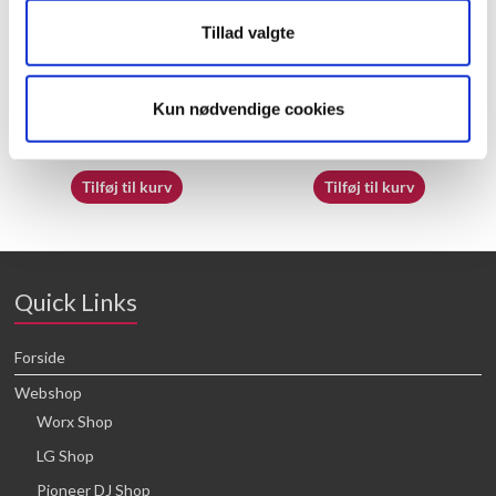
Tillad valgte
50018239
70065390
Kun nødvendige cookies
16,64
kr.
16,64
kr.
Tilføj til kurv
Tilføj til kurv
Quick Links
Forside
Webshop
Worx Shop
LG Shop
Pioneer DJ Shop