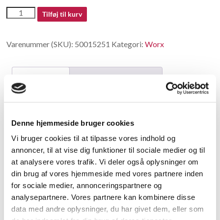
50015251
Tilføj til kurv
antal
Varenummer (SKU):
50015251
Kategori:
Worx
Beskrivelse
Yderligere information
Beskrivelse
Denne hjemmeside bruger cookies
Saw blade
Vi bruger cookies til at tilpasse vores indhold og
annoncer, til at vise dig funktioner til sociale medier og til
Relaterede varer
at analysere vores trafik. Vi deler også oplysninger om
din brug af vores hjemmeside med vores partnere inden
for sociale medier, annonceringspartnere og
analysepartnere. Vores partnere kan kombinere disse
data med andre oplysninger, du har givet dem, eller som