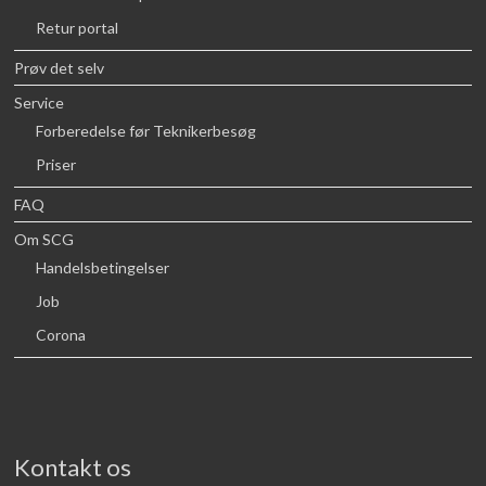
Retur portal
Prøv det selv
Service
Forberedelse før Teknikerbesøg
Priser
FAQ
Om SCG
Handelsbetingelser
Job
Corona
Kontakt os