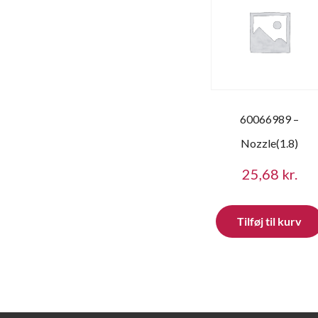
60066989 –
Nozzle(1.8)
25,68
kr.
Tilføj til kurv