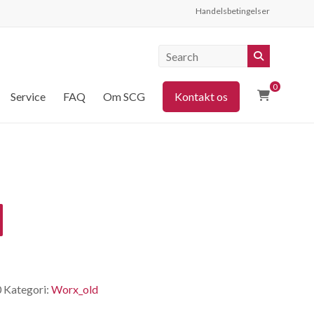
Handelsbetingelser
0
Service
FAQ
Om SCG
Kontakt os
0
Kategori:
Worx_old