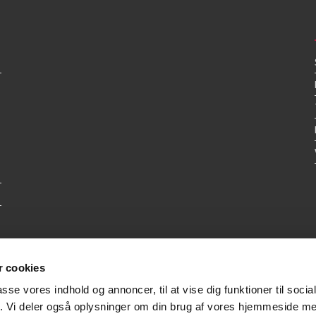
 cookies
passe vores indhold og annoncer, til at vise dig funktioner til soci
fik. Vi deler også oplysninger om din brug af vores hjemmeside m