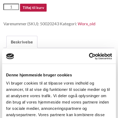
50020243
Tilføj til kurv
antal
Varenummer (SKU):
50020243
Kategori:
Worx_old
Beskrivelse
Beskrivelse
Gear Changing Spring
Denne hjemmeside bruger cookies
Vi bruger cookies til at tilpasse vores indhold og
Relaterede varer
annoncer, til at vise dig funktioner til sociale medier og til
at analysere vores trafik. Vi deler også oplysninger om
din brug af vores hjemmeside med vores partnere inden
for sociale medier, annonceringspartnere og
analysepartnere. Vores partnere kan kombinere disse