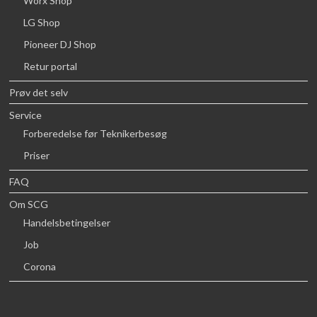
Worx Shop
LG Shop
Pioneer DJ Shop
Retur portal
Prøv det selv
Service
Forberedelse før Teknikerbesøg
Priser
FAQ
Om SCG
Handelsbetingelser
Job
Corona