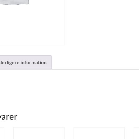
derligere information
varer