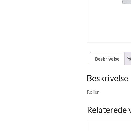
Beskrivelse
Y
Beskrivelse
Roller
Relaterede 