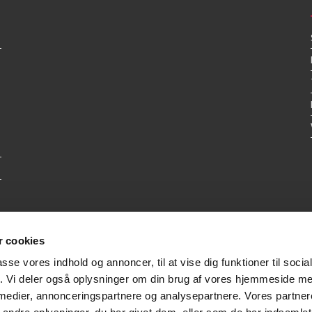
 cookies
passe vores indhold og annoncer, til at vise dig funktioner til soci
fik. Vi deler også oplysninger om din brug af vores hjemmeside m
 medier, annonceringspartnere og analysepartnere. Vores partne