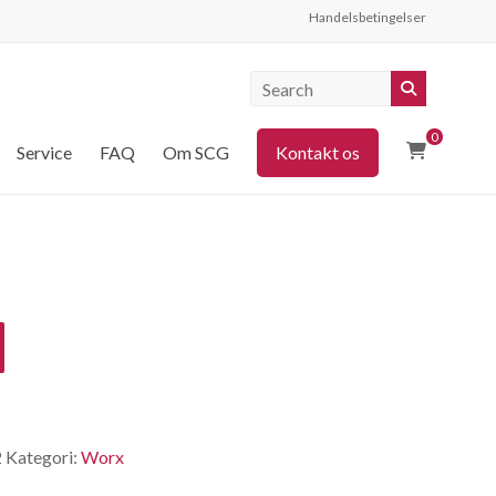
Handelsbetingelser
0
Service
FAQ
Om SCG
Kontakt os
2
Kategori:
Worx