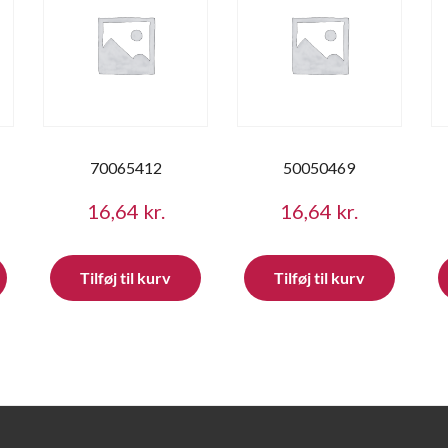
70065412
50050469
16,64
kr.
16,64
kr.
Tilføj til kurv
Tilføj til kurv