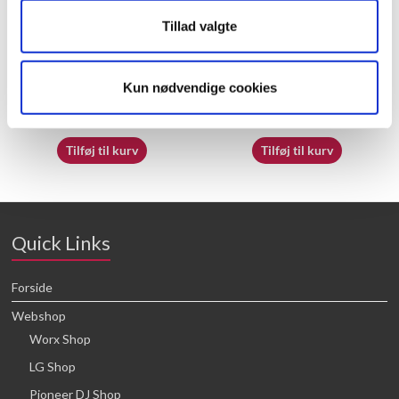
Tillad valgte
50026213
50027339
Kun nødvendige cookies
16,64
kr.
16,64
kr.
Tilføj til kurv
Tilføj til kurv
Quick Links
Forside
Webshop
Worx Shop
LG Shop
Pioneer DJ Shop