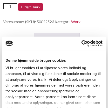
50022523
Tilføj til kurv
antal
Varenummer (SKU):
50022523
Kategori:
Worx
Beskrivelse
Yderligere information
Beskrivelse
Denne hjemmeside bruger cookies
replaced by 50026755
Vi bruger cookies til at tilpasse vores indhold og
annoncer, til at vise dig funktioner til sociale medier og til
Relaterede varer
at analysere vores trafik. Vi deler også oplysninger om
din brug af vores hjemmeside med vores partnere inden
for sociale medier, annonceringspartnere og
analysepartnere. Vores partnere kan kombinere disse
data med andre oplysninger, du har givet dem, eller som