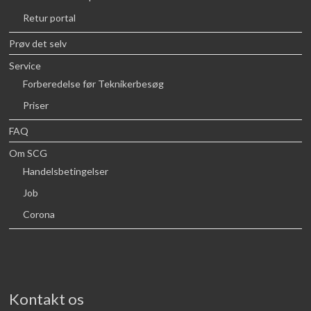
Retur portal
Prøv det selv
Service
Forberedelse før Teknikerbesøg
Priser
FAQ
Om SCG
Handelsbetingelser
Job
Corona
Kontakt os