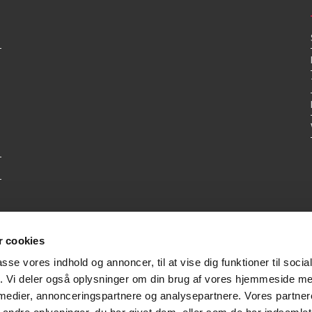
 cookies
passe vores indhold og annoncer, til at vise dig funktioner til soci
fik. Vi deler også oplysninger om din brug af vores hjemmeside m
 medier, annonceringspartnere og analysepartnere. Vores partne