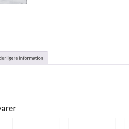
derligere information
varer