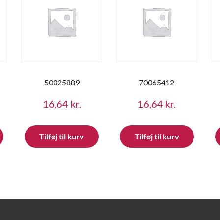
50025889
70065412
16,64
kr.
16,64
kr.
Tilføj til kurv
Tilføj til kurv