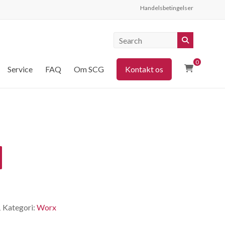
Handelsbetingelser
0
Service
FAQ
Om SCG
Kontakt os
1
Kategori:
Worx