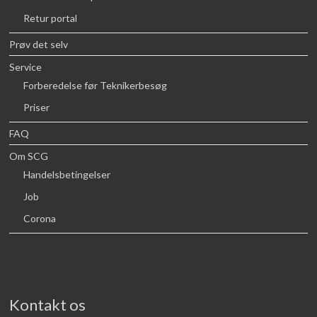
Retur portal
Prøv det selv
Service
Forberedelse før Teknikerbesøg
Priser
FAQ
Om SCG
Handelsbetingelser
Job
Corona
Kontakt os