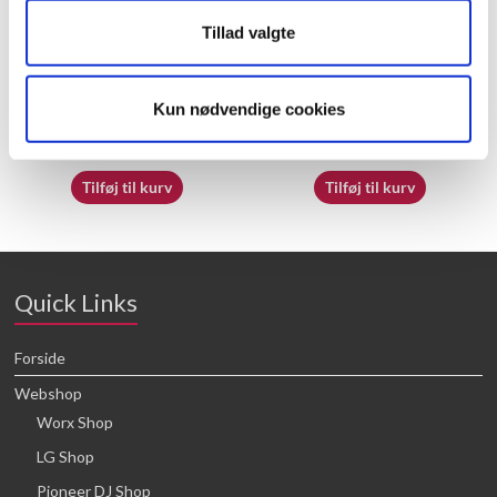
Tillad valgte
60009842
70065390
Kun nødvendige cookies
16,64
kr.
16,64
kr.
Tilføj til kurv
Tilføj til kurv
Quick Links
Forside
Webshop
Worx Shop
LG Shop
Pioneer DJ Shop