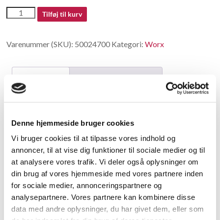
50024700
Tilføj til kurv
antal
Varenummer (SKU):
50024700
Kategori:
Worx
Beskrivelse
Yderligere information
Beskrivelse
Denne hjemmeside bruger cookies
Wheel cover
Vi bruger cookies til at tilpasse vores indhold og
annoncer, til at vise dig funktioner til sociale medier og til
Relaterede varer
at analysere vores trafik. Vi deler også oplysninger om
din brug af vores hjemmeside med vores partnere inden
for sociale medier, annonceringspartnere og
analysepartnere. Vores partnere kan kombinere disse
data med andre oplysninger, du har givet dem, eller som