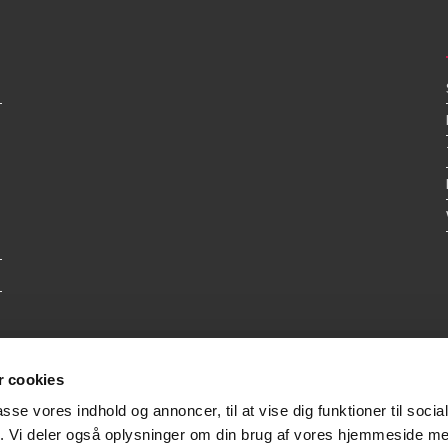
 cookies
passe vores indhold og annoncer, til at vise dig funktioner til soci
fik. Vi deler også oplysninger om din brug af vores hjemmeside m