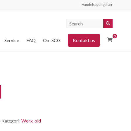
Handelsbetingelser
0
Service
FAQ
Om SCG
Kontakt os
8
Kategori:
Worx_old