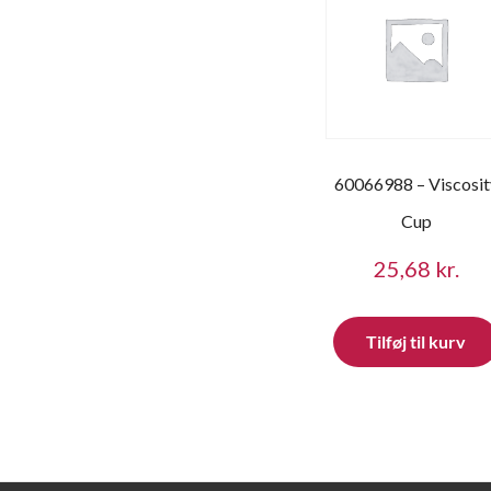
60066988 – Viscosit
Cup
25,68
kr.
Tilføj til kurv