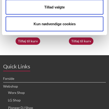
Tillad valgte
50027339
70065413
Kun nødvendige cookies
16,64
kr.
16,64
kr.
Tilføj til kurv
Tilføj til kurv
Quick Links
Forside
Webshop
Worx Shop
LG Shop
Pioneer DJ Shop