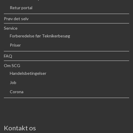
Retur portal
Prøv det selv
Service
Forberedelse før Teknikerbesøg
Priser
FAQ
Om SCG
Handelsbetingelser
Job
Corona
Kontakt os