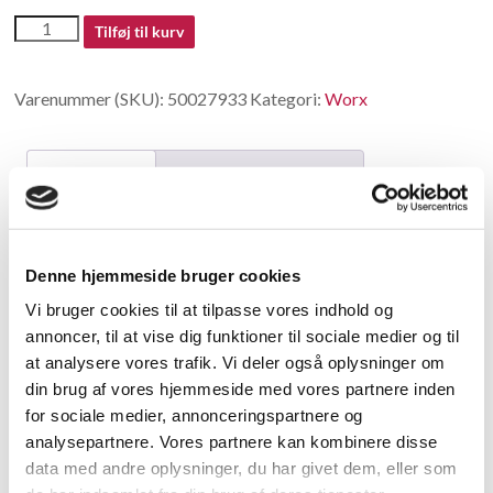
50027933
Tilføj til kurv
antal
Varenummer (SKU):
50027933
Kategori:
Worx
Beskrivelse
Yderligere information
Beskrivelse
Denne hjemmeside bruger cookies
Hook
Vi bruger cookies til at tilpasse vores indhold og
annoncer, til at vise dig funktioner til sociale medier og til
Relaterede varer
at analysere vores trafik. Vi deler også oplysninger om
din brug af vores hjemmeside med vores partnere inden
for sociale medier, annonceringspartnere og
analysepartnere. Vores partnere kan kombinere disse
data med andre oplysninger, du har givet dem, eller som