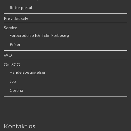
Retur portal
Prøv det selv
Service
Forberedelse før Teknikerbesøg
Priser
FAQ
Om SCG
Handelsbetingelser
Job
Corona
Kontakt os