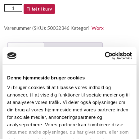
50032346
Tilføj til kurv
antal
Varenummer (SKU):
50032346
Kategori:
Worx
Beskrivelse
Yderligere information
Beskrivelse
Denne hjemmeside bruger cookies
Guard
Vi bruger cookies til at tilpasse vores indhold og
annoncer, til at vise dig funktioner til sociale medier og til
Relaterede varer
at analysere vores trafik. Vi deler også oplysninger om
din brug af vores hjemmeside med vores partnere inden
for sociale medier, annonceringspartnere og
analysepartnere. Vores partnere kan kombinere disse
data med andre oplysninger, du har givet dem, eller som