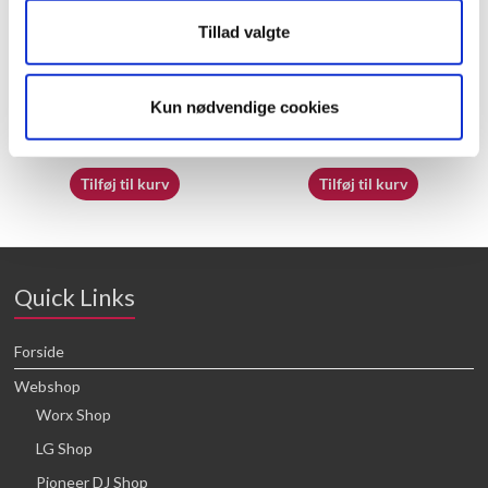
Tillad valgte
50032718
50050469
Kun nødvendige cookies
16,64
kr.
16,64
kr.
Tilføj til kurv
Tilføj til kurv
Quick Links
Forside
Webshop
Worx Shop
LG Shop
Pioneer DJ Shop