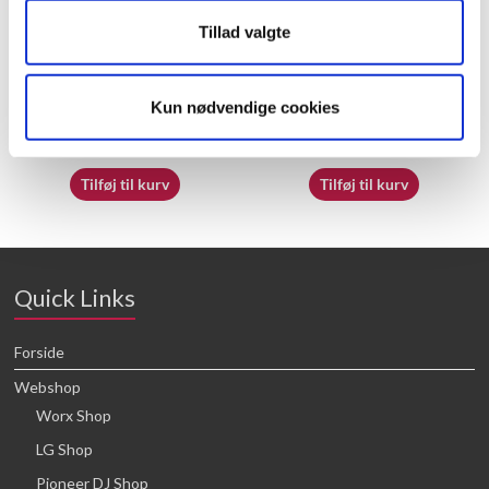
Tillad valgte
70065413
70063920
Kun nødvendige cookies
16,64
kr.
16,64
kr.
Tilføj til kurv
Tilføj til kurv
Quick Links
Forside
Webshop
Worx Shop
LG Shop
Pioneer DJ Shop