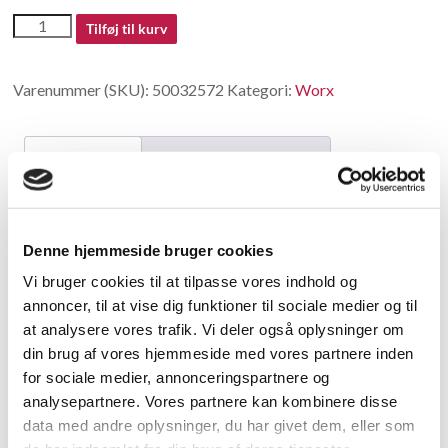
50032572
Tilføj til kurv
antal
Varenummer (SKU):
50032572
Kategori:
Worx
Beskrivelse
Yderligere information
Beskrivelse
Denne hjemmeside bruger cookies
Charging station(ECO function)
Vi bruger cookies til at tilpasse vores indhold og
annoncer, til at vise dig funktioner til sociale medier og til
Relaterede varer
at analysere vores trafik. Vi deler også oplysninger om
din brug af vores hjemmeside med vores partnere inden
for sociale medier, annonceringspartnere og
analysepartnere. Vores partnere kan kombinere disse
data med andre oplysninger, du har givet dem, eller som