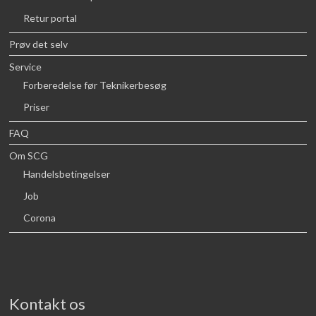
Retur portal
Prøv det selv
Service
Forberedelse før Teknikerbesøg
Priser
FAQ
Om SCG
Handelsbetingelser
Job
Corona
Kontakt os