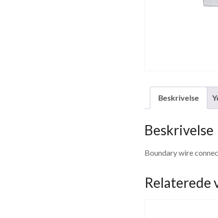
Beskrivelse
Y
Beskrivelse
Boundary wire connec
Relaterede 