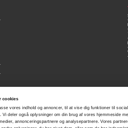
 cookies
passe vores indhold og annoncer, til at vise dig funktioner til soci
fik. Vi deler også oplysninger om din brug af vores hjemmeside m
 medier, annonceringspartnere og analysepartnere. Vores partne