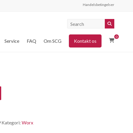
Handelsbetingelser
0
Service
FAQ
Om SCG
Kontakt os
9
Kategori:
Worx