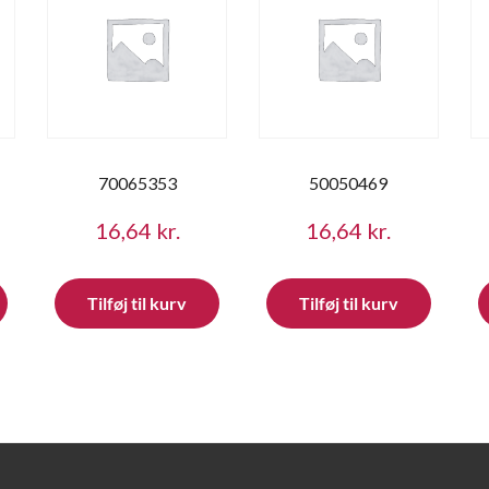
70065353
50050469
16,64
kr.
16,64
kr.
Tilføj til kurv
Tilføj til kurv