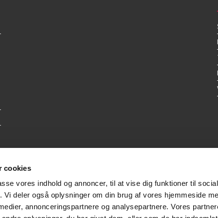
 cookies
passe vores indhold og annoncer, til at vise dig funktioner til soci
fik. Vi deler også oplysninger om din brug af vores hjemmeside m
 medier, annonceringspartnere og analysepartnere. Vores partne