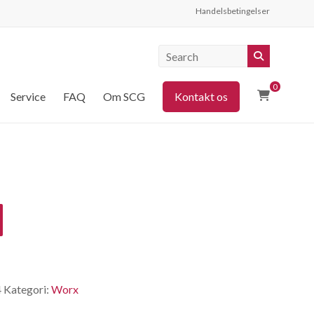
Handelsbetingelser
0
Service
FAQ
Om SCG
Kontakt os
4
Kategori:
Worx