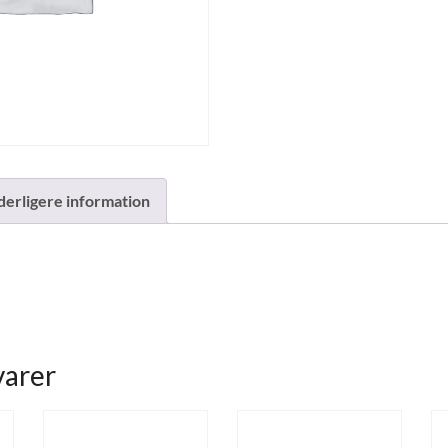
derligere information
varer