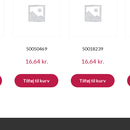
50050469
50018239
16,64
kr.
16,64
kr.
Tilføj til kurv
Tilføj til kurv