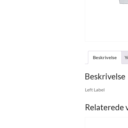
Beskrivelse
Y
Beskrivelse
Left Label
Relaterede 