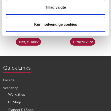
Tillad valgte
70069797
50027339
Kun nødvendige cookies
16,64
kr.
16,64
kr.
Tilføj til kurv
Tilføj til kurv
Quick Links
Forside
Webshop
Worx Shop
LG Shop
Pioneer DJ Shop