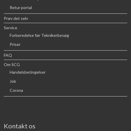
Retur portal
Prøv det selv
Service
Forberedelse før Teknikerbesøg
Priser
FAQ
Om SCG
Handelsbetingelser
Job
Corona
Kontakt os