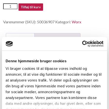
50036907
Tilføj til kurv
antal
Varenummer (SKU):
50036907
Kategori:
Worx
Beskrivelse
Yderligere information
Beskrivelse
Denne hjemmeside bruger cookies
Base Holder
Vi bruger cookies til at tilpasse vores indhold og
annoncer, til at vise dig funktioner til sociale medier og til
Relaterede varer
at analysere vores trafik. Vi deler også oplysninger om
din brug af vores hjemmeside med vores partnere inden
for sociale medier, annonceringspartnere og
analysepartnere. Vores partnere kan kombinere disse
data med andre oplysninger, du har givet dem, eller som