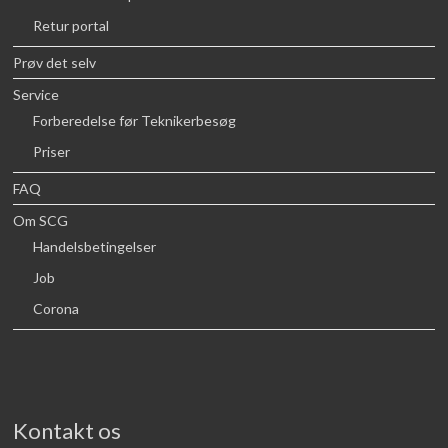
Retur portal
Prøv det selv
Service
Forberedelse før Teknikerbesøg
Priser
FAQ
Om SCG
Handelsbetingelser
Job
Corona
Kontakt os