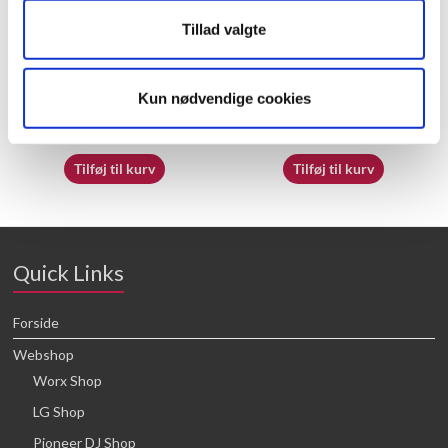
Tillad valgte
50025889
70063920
Kun nødvendige cookies
16,64
kr.
16,64
kr.
Tilføj til kurv
Tilføj til kurv
Quick Links
Forside
Webshop
Worx Shop
LG Shop
Pioneer DJ Shop