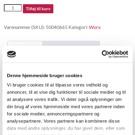
50040665
Tilføj til kurv
antal
Varenummer (SKU):
50040665
Kategori:
Worx
Beskrivelse
Yderligere information
Beskrivelse
Denne hjemmeside bruger cookies
Cutting motor set
Vi bruger cookies til at tilpasse vores indhold og
annoncer, til at vise dig funktioner til sociale medier og til
Relaterede varer
at analysere vores trafik. Vi deler også oplysninger om
din brug af vores hjemmeside med vores partnere inden
for sociale medier, annonceringspartnere og
analysepartnere. Vores partnere kan kombinere disse
data med andre oplysninger, du har givet dem, eller som