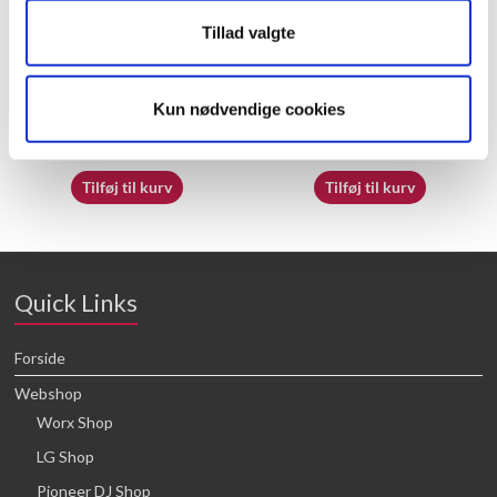
Tillad valgte
70065413
70065412
Kun nødvendige cookies
16,64
kr.
16,64
kr.
Tilføj til kurv
Tilføj til kurv
Quick Links
Forside
Webshop
Worx Shop
LG Shop
Pioneer DJ Shop