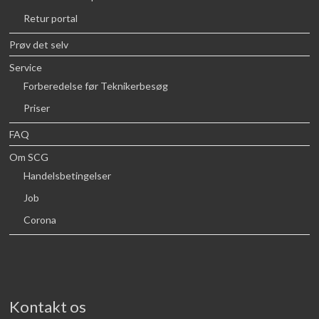
Retur portal
Prøv det selv
Service
Forberedelse før Teknikerbesøg
Priser
FAQ
Om SCG
Handelsbetingelser
Job
Corona
Kontakt os