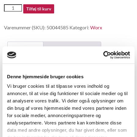
50044585
Tilføj til kurv
antal
Varenummer (SKU):
50044585
Kategori:
Worx
Beskrivelse
Yderligere information
Beskrivelse
Denne hjemmeside bruger cookies
Gear Box Assembly
Vi bruger cookies til at tilpasse vores indhold og
annoncer, til at vise dig funktioner til sociale medier og til
Relaterede varer
at analysere vores trafik. Vi deler også oplysninger om
din brug af vores hjemmeside med vores partnere inden
for sociale medier, annonceringspartnere og
analysepartnere. Vores partnere kan kombinere disse
data med andre oplysninger, du har givet dem, eller som