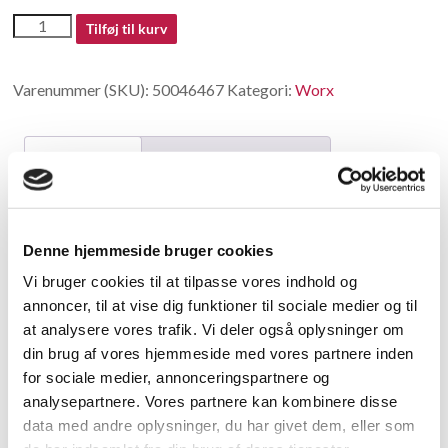
50046467
Tilføj til kurv
antal
Varenummer (SKU):
50046467
Kategori:
Worx
Beskrivelse
Yderligere information
Beskrivelse
Denne hjemmeside bruger cookies
Linkage
Vi bruger cookies til at tilpasse vores indhold og
annoncer, til at vise dig funktioner til sociale medier og til
Relaterede varer
at analysere vores trafik. Vi deler også oplysninger om
din brug af vores hjemmeside med vores partnere inden
for sociale medier, annonceringspartnere og
analysepartnere. Vores partnere kan kombinere disse
data med andre oplysninger, du har givet dem, eller som