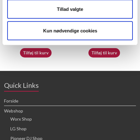
Tillad valgte
70062230
50037866
Kun nødvendige cookies
16,64
kr.
16,64
kr.
Tilføj til kurv
Tilføj til kurv
Quick Links
Forside
Webshop
Worx Shop
LG Shop
Pioneer DJ Shop