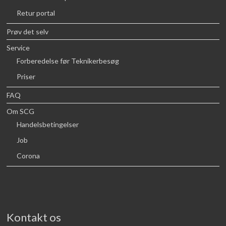
Retur portal
Prøv det selv
Service
Forberedelse før Teknikerbesøg
Priser
FAQ
Om SCG
Handelsbetingelser
Job
Corona
Kontakt os