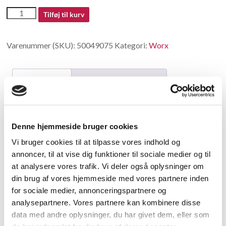
50049075
Tilføj til kurv
antal
Varenummer (SKU):
50049075
Kategori:
Worx
Beskrivelse
Yderligere information
Beskrivelse
Denne hjemmeside bruger cookies
Grassbox Assembly
Vi bruger cookies til at tilpasse vores indhold og
annoncer, til at vise dig funktioner til sociale medier og til
Relaterede varer
at analysere vores trafik. Vi deler også oplysninger om
din brug af vores hjemmeside med vores partnere inden
for sociale medier, annonceringspartnere og
analysepartnere. Vores partnere kan kombinere disse
data med andre oplysninger, du har givet dem, eller som