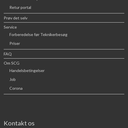
Retur portal
Prøv det selv
Service
Forberedelse før Teknikerbesøg
Priser
FAQ
Om SCG
Handelsbetingelser
Job
Corona
Kontakt os