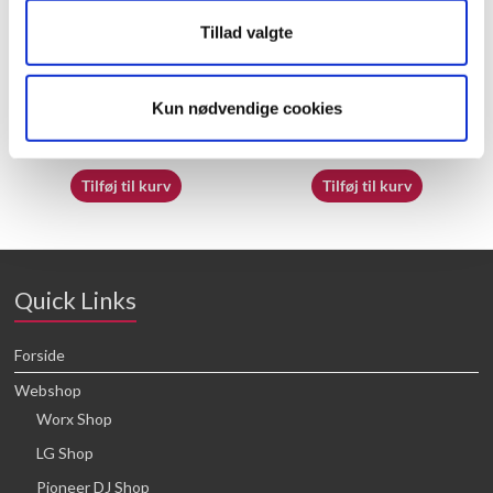
Tillad valgte
50032682
70065412
Kun nødvendige cookies
16,64
kr.
16,64
kr.
Tilføj til kurv
Tilføj til kurv
Quick Links
Forside
Webshop
Worx Shop
LG Shop
Pioneer DJ Shop