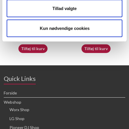
Tillad valgte
60009842
50050469
Kun nødvendige cookies
16,64
kr.
16,64
kr.
Tilføj til kurv
Tilføj til kurv
Quick Links
Forside
Webshop
Worx Shop
LG Shop
Pioneer DJ Shop