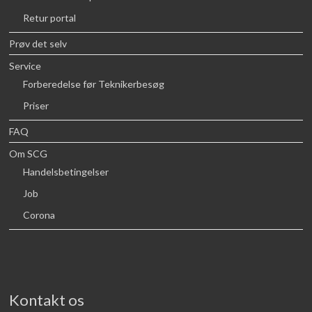
Retur portal
Prøv det selv
Service
Forberedelse før Teknikerbesøg
Priser
FAQ
Om SCG
Handelsbetingelser
Job
Corona
Kontakt os