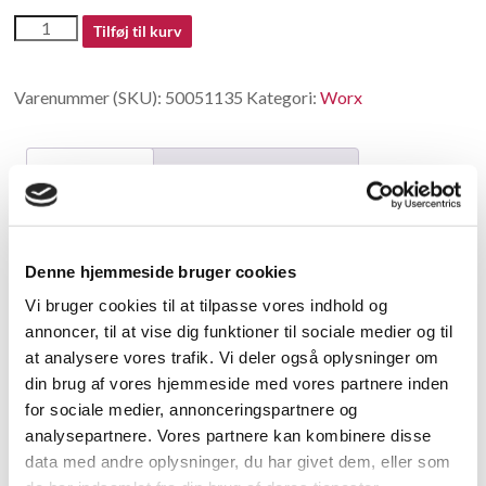
50051135
Tilføj til kurv
antal
Varenummer (SKU):
50051135
Kategori:
Worx
Beskrivelse
Yderligere information
Beskrivelse
Denne hjemmeside bruger cookies
Housing
Vi bruger cookies til at tilpasse vores indhold og
annoncer, til at vise dig funktioner til sociale medier og til
Relaterede varer
at analysere vores trafik. Vi deler også oplysninger om
din brug af vores hjemmeside med vores partnere inden
for sociale medier, annonceringspartnere og
analysepartnere. Vores partnere kan kombinere disse
data med andre oplysninger, du har givet dem, eller som