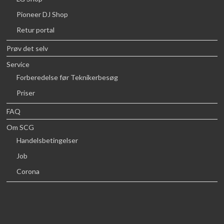
Pioneer DJ Shop
Retur portal
Prøv det selv
Service
Forberedelse før Teknikerbesøg
Priser
FAQ
Om SCG
Handelsbetingelser
Job
Corona