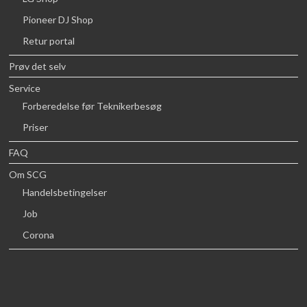
Pioneer DJ Shop
Retur portal
Prøv det selv
Service
Forberedelse før Teknikerbesøg
Priser
FAQ
Om SCG
Handelsbetingelser
Job
Corona